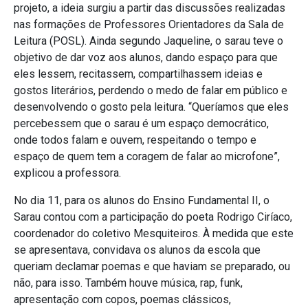
projeto, a ideia surgiu a partir das discussões realizadas
nas formações de Professores Orientadores da Sala de
Leitura (POSL). Ainda segundo Jaqueline, o sarau teve o
objetivo de dar voz aos alunos, dando espaço para que
eles lessem, recitassem, compartilhassem ideias e
gostos literários, perdendo o medo de falar em público e
desenvolvendo o gosto pela leitura. “Queríamos que eles
percebessem que o sarau é um espaço democrático,
onde todos falam e ouvem, respeitando o tempo e
espaço de quem tem a coragem de falar ao microfone”,
explicou a professora.
No dia 11, para os alunos do Ensino Fundamental II, o
Sarau contou com a participação do poeta Rodrigo Ciríaco,
coordenador do coletivo Mesquiteiros. À medida que este
se apresentava, convidava os alunos da escola que
queriam declamar poemas e que haviam se preparado, ou
não, para isso. Também houve música, rap, funk,
apresentação com copos, poemas clássicos,