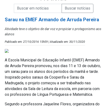
Campo de Busca de informações
Enviar a Busca de Notícias
Campo de Busca de Notícias
Sarau na EMEF Armando de Arruda Pereira
Atividade teve o objetivo de dar voz e propiciar o protagonismo aos
alunos
Publicado em: 27/10/2016 15h59 | Atualizado em: 30/11/2020
A Escola Municipal de Educação Infantil (EMEF) Armando
de Arruda Pereira promoveu, nos dias 11 e 13 de outubro,
um sarau para os alunos dos períodos da manhã e tarde.
Inspirado pelos saraus da Cooperifa e Sarau da
Madrugada, o projeto começou a ser trabalhado nas
atividades da Sala de Leitura da escola, em parceria com
os professores de Língua Portuguesa e Matemática.
Segundo a professora Jaqueline Flores, organizadora do