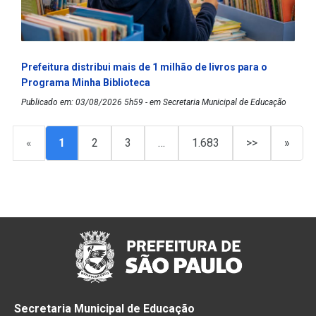
Prefeitura distribui mais de 1 milhão de livros para o
Programa Minha Biblioteca
Publicado em: 03/08/2026 5h59 - em Secretaria Municipal de Educação
«
1
2
3
…
1.683
>>
»
Secretaria Municipal de Educação