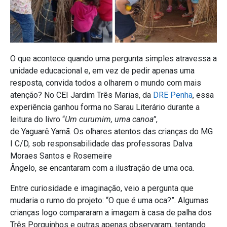
O que acontece quando uma pergunta simples atravessa a
unidade educacional e, em vez de pedir apenas uma
resposta, convida todos a olharem o mundo com mais
atenção? No CEI Jardim Três Marias, da
DRE Penha
, essa
experiência ganhou forma no Sarau Literário durante a
leitura do livro “
Um curumim, uma canoa”
,
de Yaguarê Yamã. Os olhares atentos das crianças do MG
I C/D, sob responsabilidade das professoras Dalva
Moraes Santos e Rosemeire
Ângelo, se encantaram com a ilustração de uma oca.
Entre curiosidade e imaginação, veio a pergunta que
mudaria o rumo do projeto: “O que é uma oca?”. Algumas
crianças logo compararam a imagem à casa de palha dos
Três Porquinhos e outras apenas observaram, tentando