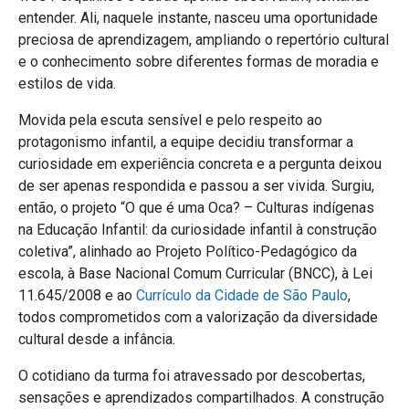
entender. Ali, naquele instante, nasceu uma oportunidade
preciosa de aprendizagem, ampliando o repertório cultural
e o conhecimento sobre diferentes formas de moradia e
estilos de vida.
Movida pela escuta sensível e pelo respeito ao
protagonismo infantil, a equipe decidiu transformar a
curiosidade em experiência concreta e a pergunta deixou
de ser apenas respondida e passou a ser vivida. Surgiu,
então, o projeto “O que é uma Oca? – Culturas indígenas
na Educação Infantil: da curiosidade infantil à construção
coletiva”, alinhado ao Projeto Político-Pedagógico da
escola, à Base Nacional Comum Curricular (BNCC), à Lei
11.645/2008 e ao
Currículo da Cidade de São Paulo
,
todos comprometidos com a valorização da diversidade
cultural desde a infância.
O cotidiano da turma foi atravessado por descobertas,
sensações e aprendizados compartilhados. A construção