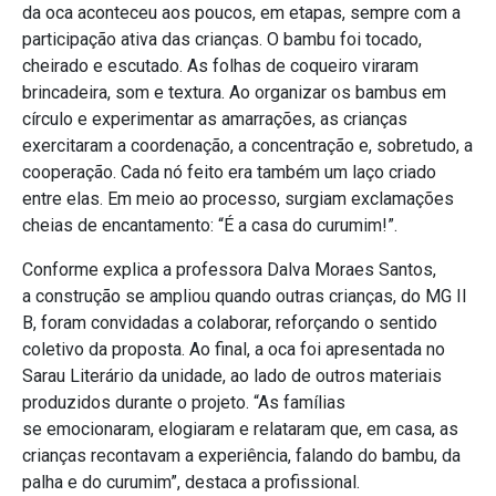
da oca aconteceu aos poucos, em etapas, sempre com a
participação ativa das crianças. O bambu foi tocado,
cheirado e escutado. As folhas de coqueiro viraram
brincadeira, som e textura. Ao organizar os bambus em
círculo e experimentar as amarrações, as crianças
exercitaram a coordenação, a concentração e, sobretudo, a
cooperação. Cada nó feito era também um laço criado
entre elas. Em meio ao processo, surgiam exclamações
cheias de encantamento: “É a casa do curumim!”.
Conforme explica a professora Dalva Moraes Santos,
a construção se ampliou quando outras crianças, do MG II
B, foram convidadas a colaborar, reforçando o sentido
coletivo da proposta. Ao final, a oca foi apresentada no
Sarau Literário da unidade, ao lado de outros materiais
produzidos durante o projeto. “As famílias
se emocionaram, elogiaram e relataram que, em casa, as
crianças recontavam a experiência, falando do bambu, da
palha e do curumim”, destaca a profissional.