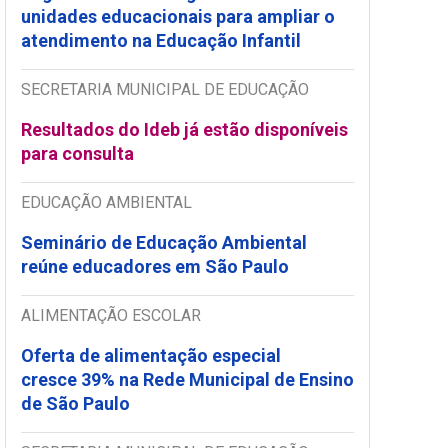
unidades educacionais para ampliar o
atendimento na Educação Infantil
SECRETARIA MUNICIPAL DE EDUCAÇÃO
Resultados do Ideb já estão disponíveis
para consulta
EDUCAÇÃO AMBIENTAL
Seminário de Educação Ambiental
reúne educadores em São Paulo
ALIMENTAÇÃO ESCOLAR
Oferta de alimentação especial
cresce 39% na Rede Municipal de Ensino
de São Paulo