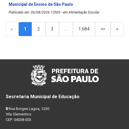
Municipal de Ensino de São Paulo
Publicado em: 06/08/2026 12h00 - em Alimentação Escolar
«
1
2
3
…
1.684
>>
»
Secretaria Municipal de Educação
Rua Borges Lagoa, 1230
Vila Clementino
CEP: 04038-003