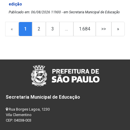
edição
Publicado em: 06/08/2026 11h00 - em Secretaria Municipal de Educação
«
1
2
3
…
1.684
>>
»
Secretaria Municipal de Educação
Rua Borges Lagoa, 1230
Vila Clementino
CEP: 04038-003