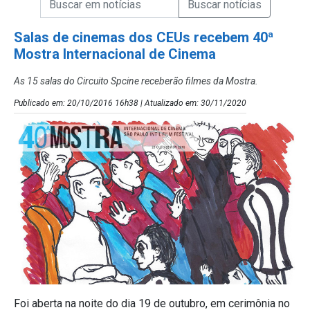
Campo de Busca de Notícias
Salas de cinemas dos CEUs recebem 40ª
Mostra Internacional de Cinema
As 15 salas do Circuito Spcine receberão filmes da Mostra.
Publicado em: 20/10/2016 16h38 | Atualizado em: 30/11/2020
Foi aberta na noite do dia 19 de outubro, em cerimônia no