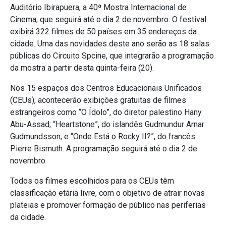
Auditório Ibirapuera, a 40ª Mostra Internacional de
Cinema, que seguirá até o dia 2 de novembro. O festival
exibirá 322 filmes de 50 países em 35 endereços da
cidade. Uma das novidades deste ano serão as 18 salas
públicas do Circuito Spcine, que integrarão a programação
da mostra a partir desta quinta-feira (20).
Nos 15 espaços dos Centros Educacionais Unificados
(CEUs), acontecerão exibições gratuitas de filmes
estrangeiros como “O Ídolo”, do diretor palestino Hany
Abu-Assad; “Heartstone”, do islandês Gudmundur Arnar
Gudmundsson; e “Onde Está o Rocky II?”, do francês
Pierre Bismuth. A programação seguirá até o dia 2 de
novembro.
Todos os filmes escolhidos para os CEUs têm
classificação etária livre, com o objetivo de atrair novas
plateias e promover formação de público nas periferias
da cidade.