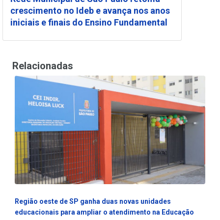
crescimento no Ideb e avança nos anos
iniciais e finais do Ensino Fundamental
Relacionadas
Região oeste de SP ganha duas novas unidades
educacionais para ampliar o atendimento na Educação