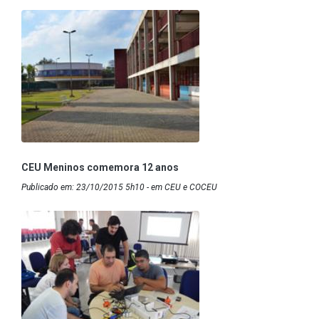
CEU Meninos comemora 12 anos
Publicado em: 23/10/2015 5h10 - em CEU e COCEU