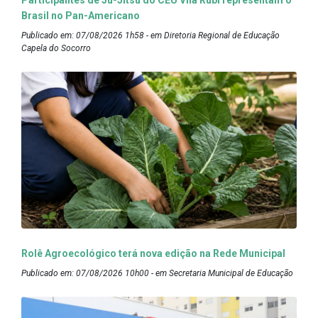
Participantes de Ju-Jitsu do CEU Vila Rubi representam o
Brasil no Pan-Americano
Publicado em: 07/08/2026 1h58 - em Diretoria Regional de Educação
Capela do Socorro
Rolê Agroecológico terá nova edição na Rede Municipal
Publicado em: 07/08/2026 10h00 - em Secretaria Municipal de Educação