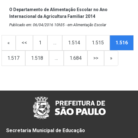
O Departamento de Alimentação Escolar no Ano
Internacional da Agricultura Familiar 2014
Publicado em: 06/04/2016 10h35 - em Alimentação Escolar
«
<<
1
…
1.514
1.515
1.516
1.517
1.518
…
1.684
>>
»
Secretaria Municipal de Educação