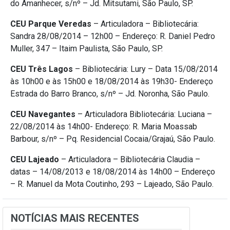
do Amanhecer, s/nº – Jd. Mitsutami, São Paulo, SP.
CEU Parque Veredas
– Articuladora – Bibliotecária:
Sandra 28/08/2014 – 12h00 – Endereço: R. Daniel Pedro
Muller, 347 – Itaim Paulista, São Paulo, SP.
CEU Três Lagos
– Bibliotecária: Lury – Data 15/08/2014
às 10h00 e às 15h00 e 18/08/2014 às 19h30- Endereço
Estrada do Barro Branco, s/nº – Jd. Noronha, São Paulo.
CEU Navegantes
– Articuladora Bibliotecária: Luciana –
22/08/2014 às 14h00- Endereço: R. Maria Moassab
Barbour, s/nº – Pq. Residencial Cocaia/Grajaú, São Paulo.
CEU Lajeado
– Articuladora – Bibliotecária Claudia –
datas – 14/08/2013 e 18/08/2014 às 14h00 – Endereço
– R. Manuel da Mota Coutinho, 293 – Lajeado, São Paulo.
NOTÍCIAS MAIS RECENTES