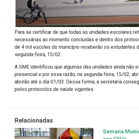
Para se certificar de que todas as unidades escolares r
necessárias ao momento concluídas e dentro dos protoco
de 4 mil escolas do município receberão os estudantes d
segunda-feira, 15/02.
A SME identificou que algumas das unidades ainda não e
presencial e por essa razão, na segunda-feira, 15/02, ab
abrirão até o dia 01/03. Dessa forma, a secretaria conseg
pelos protocolos de saúde vigentes.
Relacionadas
Semana Munici
aos CEUs