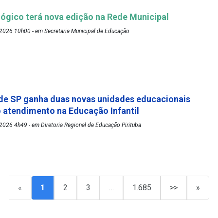
ógico terá nova edição na Rede Municipal
2026 10h00 - em Secretaria Municipal de Educação
de SP ganha duas novas unidades educacionais
o atendimento na Educação Infantil
026 4h49 - em Diretoria Regional de Educação Pirituba
«
1
2
3
…
1.685
>>
»