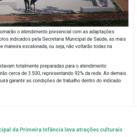
etornarão o atendimento presencial com as adaptações
los indicados pela Secretaria Municipal de Saúde, as mais
e maneira escalonada, ou seja, não voltarão todas na
stavam totalmente preparadas para o atendimento
rirão cerca de 3.500, representando 92% da rede. As demais
uirá garantir as condições de trabalho dentro do indicado
pal da Primeira Infância leva atrações culturais