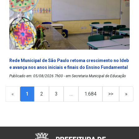
Rede Municipal de São Paulo retoma crescimento no Ideb
e avança nos anos iniciais e finais do Ensino Fundamental
Publicado em: 05/08/2026 7h00 - em Secretaria Municipal de Educação
«
1
2
3
…
1.684
>>
»