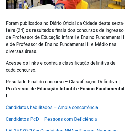
Foram publicados no Diário Oficial da Cidade desta sexta-
feira (24) os resultados finais dos concursos de ingresso
de Professor de Educação Infantil e Ensino Fundamental I
e de Professor de Ensino Fundamental II e Médio nas
diversas áreas.
Acesse os links e confira a classificação definitiva de
cada concurso:
Resultado Final do concurso – Classificação Definitiva |
Professor de Educação Infantil e Ensino Fundamental
I
Candidatos habilitados – Ampla concorrência
Candidatos PcD – Pessoas com Deficiência
LEI 15.939/13 – Candidatos NNA – Negros, Negras ou