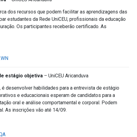
cerca dos recursos que podem facilitar as aprendizagens das
cipar estudantes da Rede UniCEU, profissionais da educação
duração. Os participantes receberão certificado. As
42WN
e estágio objetiva
– UniCEU Aricanduva
o, é desenvolver habilidades para a entrevista de estágio
rativos e educacionais esperam de candidatos para a
tação oral e análise comportamental e corporal. Podem
al. As inscrições vão até 14/09.
6QA