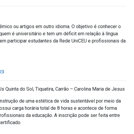
ico ou artigos em outro idioma. O objetivo é conhecer o
uem é universitário e tem um déficit em relação à língua
dem participar estudantes da Rede UniCEU e profissionais da
K9
 Quinta do Sol, Tiquatira, Carrão – Carolina Maria de Jesus
nstrução de uma estética de vida sustentável por meio da
possui carga horária total de 8 horas e acontece de forma
ofissionais da educação. A inscrição pode ser feita entre
ertificado.