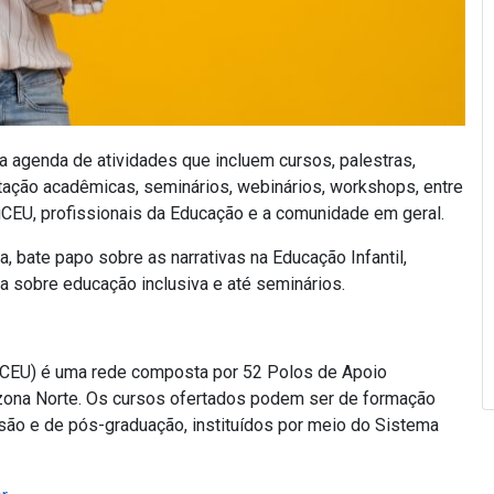
genda de atividades que incluem cursos, palestras,
ação acadêmicas, seminários, webinários, workshops, entre
niCEU, profissionais da Educação e a comunidade em geral.
 bate papo sobre as narrativas na Educação Infantil,
sa sobre educação inclusiva e até seminários.
niCEU) é uma rede composta por 52 Polos de Apoio
 zona Norte. Os cursos ofertados podem ser de formação
ensão e de pós-graduação, instituídos por meio do Sistema