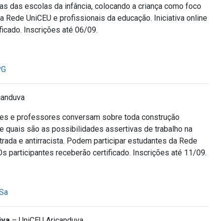
 das escolas da infância, colocando a criança como foco
a Rede UniCEU e profissionais da educação. Iniciativa online
ficado. Inscrições até 06/09.
PG
canduva
ntes e professores conversam sobre toda construção
, e quais são as possibilidades assertivas de trabalho na
rada e antirracista. Podem participar estudantes da Rede
s participantes receberão certificado. Inscrições até 11/09.
QSa
iva
– UniCEU Aricanduva