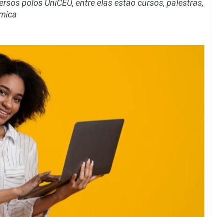
sos polos UniCEU, entre elas estão cursos, palestras,
êmica