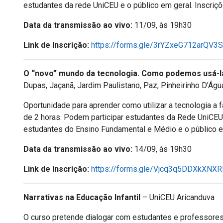
estudantes da rede UniCEU e o público em geral. Inscriç
Data da transmissão ao vivo:
11/09, às 19h30
Link de Inscrição:
https://forms.gle/3rYZxeG712arQV3
O “novo” mundo da tecnologia. Como podemos usá-la
Dupas, Jaçanã, Jardim Paulistano, Paz, Pinheirinho D’Águ
Oportunidade para aprender como utilizar a tecnologia a f
de 2 horas. Podem participar estudantes da Rede UniCEU
estudantes do Ensino Fundamental e Médio e o público e
Data da transmissão ao vivo:
14/09, às 19h30
Link de Inscrição:
https://forms.gle/Vjcq3q5DDXkXNX
Narrativas na Educação Infantil
– UniCEU Aricanduva
O curso pretende dialogar com estudantes e professores 