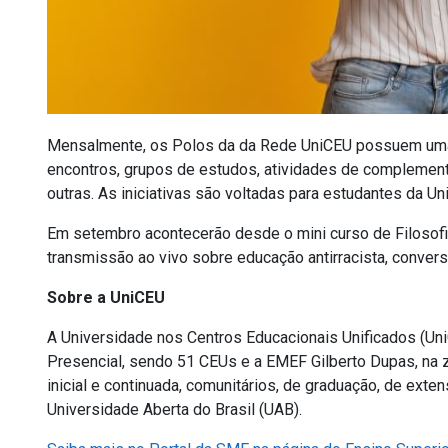
Mensalmente, os Polos da da Rede UniCEU possuem uma a
encontros, grupos de estudos, atividades de complement
outras. As iniciativas são voltadas para estudantes da U
Em setembro acontecerão desde o mini curso de Filosofia,
transmissão ao vivo sobre educação antirracista, conver
Sobre a UniCEU
A Universidade nos Centros Educacionais Unificados (U
Presencial, sendo 51 CEUs e a EMEF Gilberto Dupas, na
inicial e continuada, comunitários, de graduação, de ext
Universidade Aberta do Brasil (UAB).