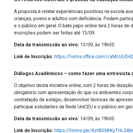
A proposta é relatar experiências positivas na escola a
crianças, jovens e adultos com deficiência. Podem parti
e o público em geral. O bate papo online terá 2 horas de 
inscrições podem ser feitas até 13/09.
Data da transmissão ao vivo:
13/09, às 19h30
Link de Inscrição:
https://forms.office.com/r/aMLUUD
Diálogos Acadêmicos – como fazer uma entrevista d
O objetivo desta iniciativa online, com 2 horas de duraçã
obrigatório com apresentação do que os ambientes corpo
contratação de estágio; desenvolver técnicas de apresen
participar estudantes da Rede UniCEU e o público em ger
Data da transmissão ao vivo:
14/09, às 19h30
Link de Inscrição:
https://forms.gle/KztB3MtKyTHL3A