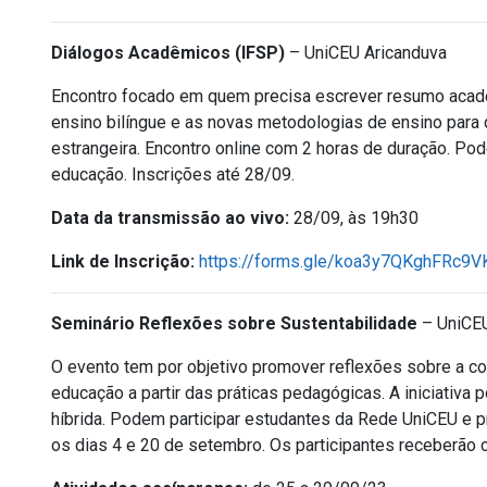
Diálogos Acadêmicos (IFSP)
– UniCEU Aricanduva
Encontro focado em quem precisa escrever resumo acadêm
ensino bilíngue e as novas metodologias de ensino para q
estrangeira. Encontro online com 2 horas de duração. Po
educação. Inscrições até 28/09.
Data da transmissão ao vivo:
28/09,
às 19h30
Link de Inscrição:
https://forms.gle/koa3y7QKghFRc9V
Seminário Reflexões sobre Sustentabilidade
– UniCEUs
O evento tem por objetivo promover reflexões sobre a co
educação a partir das práticas pedagógicas. A iniciativa 
híbrida. Podem participar estudantes da Rede UniCEU e pr
os dias 4 e 20 de setembro. Os participantes receberão c