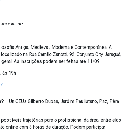
r.
nscreva-se:
Filosofia Antiga, Medieval, Moderna e Contemporânea. A
localizado na Rua Camilo Zanotti, 92, Conjunto City Jaraguá,
 geral. As inscrições podem ser feitas até 11/09.
, às 19h
z7
ra?
– UniCEUs Gilberto Dupas, Jardim Paulistano, Paz, Pêra
possíveis trajetórias para o profissional da área, entre elas
nto online com 3 horas de duração. Podem participar