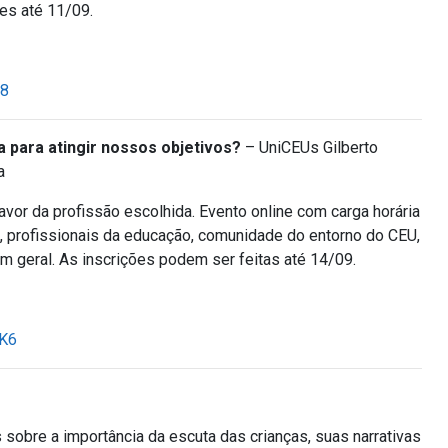
ões até 11/09.
S8
 para atingir nossos objetivos?
– UniCEUs Gilberto
a
avor da profissão escolhida. Evento online com carga horária
, profissionais da educação, comunidade do entorno do CEU,
m geral. As inscrições podem ser feitas até 14/09.
RK6
sobre a importância da escuta das crianças, suas narrativas