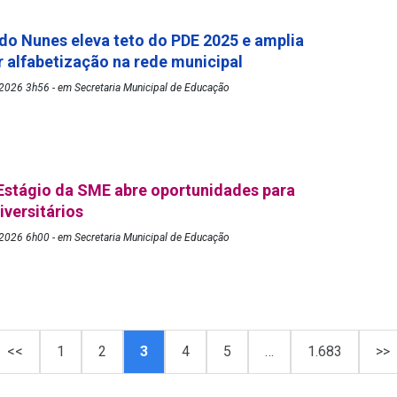
rdo Nunes eleva teto do PDE 2025 e amplia
 alfabetização na rede municipal
2026 3h56 - em Secretaria Municipal de Educação
Estágio da SME abre oportunidades para
iversitários
2026 6h00 - em Secretaria Municipal de Educação
<<
1
2
3
4
5
…
1.683
>>