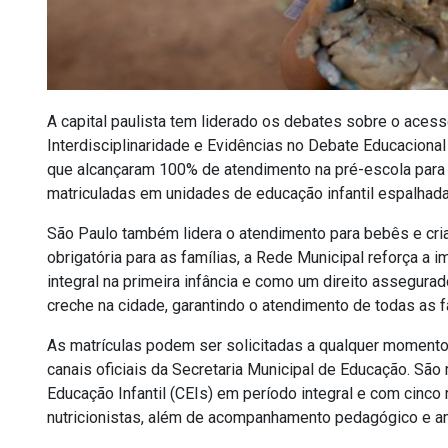
A capital paulista tem liderado os debates sobre o aces
Interdisciplinaridade e Evidências no Debate Educacional
que alcançaram 100% de atendimento na pré-escola para c
matriculadas em
unidades de
educação infantil espalhad
São Paulo também lidera o atendimento para bebês e cr
obrigatória para as famílias, a Rede Municipal reforça a
integral na primeira infância e como um direito assegurad
creche na cidade, garantindo o atendimento de todas as 
As matrículas podem ser solicitadas a qualquer momento
canais oficiais da Secretaria Municipal de Educação. Sã
Educação Infantil (CEIs) em período integral e com cinco
nutricionistas, além de acompanhamento pedagógico e a