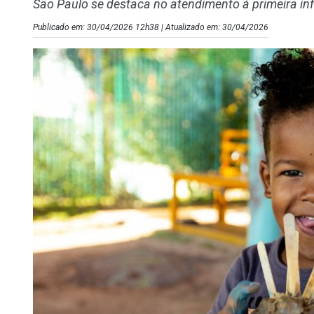
São Paulo se destaca no atendimento à primeira i
Publicado em: 30/04/2026 12h38 | Atualizado em: 30/04/2026