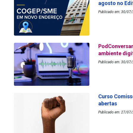
agosto no Edi
Publicado em: 30/07/
PodConversar 
ambiente digi
Publicado em: 30/07/
Curso Comissõ
abertas
Publicado em: 27/07/