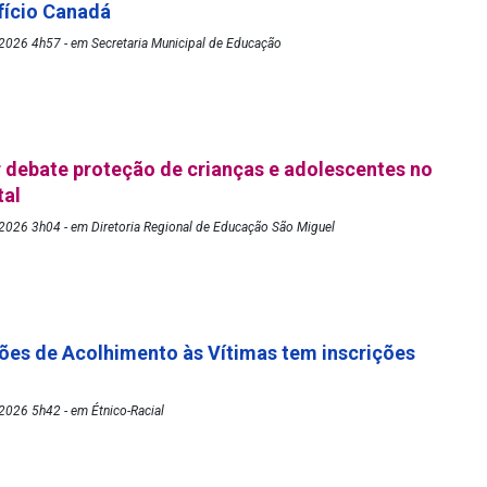
fício Canadá
2026 4h57 - em Secretaria Municipal de Educação
debate proteção de crianças e adolescentes no
tal
2026 3h04 - em Diretoria Regional de Educação São Miguel
es de Acolhimento às Vítimas tem inscrições
2026 5h42 - em Étnico-Racial