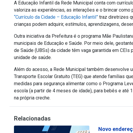
A Educação Infantil da Rede Municipal conta com currículo
valoriza as experiências, as interações e o brincar com
“Currículo da Cidade – Educação Infantil”
traz diretrizes q
crianças podem adquirir, estímulos, aprendizagens, des
Outra iniciativa da Prefeitura é o programa Mãe Paulistan
municipais de Educação e Saúde. Por meio dele, gestant
de Saúde (UBSs) da cidade têm vaga garantida em CEIs p
unidade de saúde.
Além do acesso, a Rede Municipal também desenvolve um
Transporte Escolar Gratuito (TEG) que atende famílias q
medidas para segurança alimentar como o Programa Leve 
escola (a partir de 4 meses de idade), para bebês
e até 
na própria creche.
Relacionadas
Novo endereç