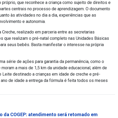
 próprio, que reconhece a criança como sujeito de direitos e
o partes centrais no processo de aprendizagem. O documento
uanto às atividades no dia a dia, experiências que as
envolvimento e autonomia.
a Creche, realizado em parceria entre as secretarias
es que realizam o pré-natal completo nas Unidades Básicas
ara seus bebês. Basta manifestar o interesse na própria
a série de ações para garantia da permanência, como o
ue moram a mais de 1,5 km da unidade educacional, além de
Leite destinado a crianças em idade de creche e pré-
1 ano de idade a entrega da fórmula é feita todos os meses
o da COGEP: atendimento será retomado em