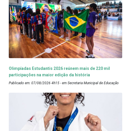
Olimpíadas Estudantis 2026 reúnem mais de 220 mil
participações na maior edição da história
Publicado em: 07/08/2026 4h15 - em Secretaria Municipal de Educação