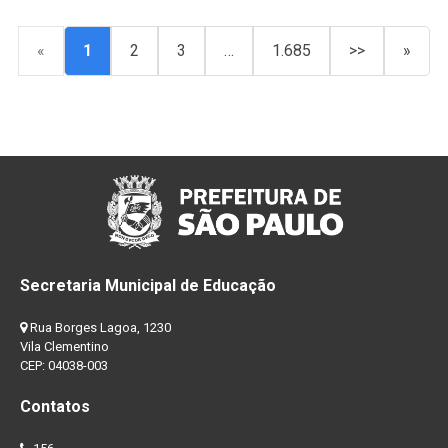
«
1
2
3
…
1.685
>>
»
Secretaria Municipal de Educação
Rua Borges Lagoa, 1230
Vila Clementino
CEP: 04038-003
Contatos