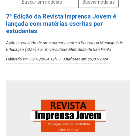
Campo de Busca de Notícias
7ª Edição da Revista Imprensa Jovem é
lançada com matérias escritas por
estudantes
Ação é resultado de uma parceria entre a Secretaria Municipal de
Educação (SME) e a Universidade Metodista de São Paulo
Publicado em: 30/10/2024 12h03 | Atualizado em: 29/07/2024