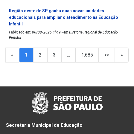
Região oeste de SP ganha duas novas unidades
educacionais para ampliar o atendimento na Educação
Infantil
Publicado em: 06/08/2026 4h49 - em Diretoria Regional de Educação
Pirituba
«
1
2
3
…
1.685
>>
»
Secretaria Municipal de Educação