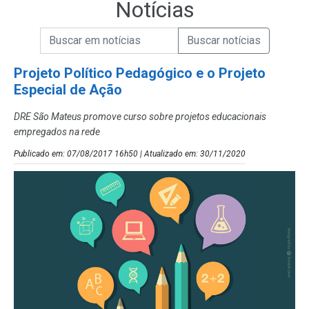
Notícias
Campo de Busca de informações
Enviar a Busca de Notícias
Campo de Busca de Notícias
Projeto Político Pedagógico e o Projeto
Especial de Ação
DRE São Mateus promove curso sobre projetos educacionais
empregados na rede
Publicado em: 07/08/2017 16h50 | Atualizado em: 30/11/2020