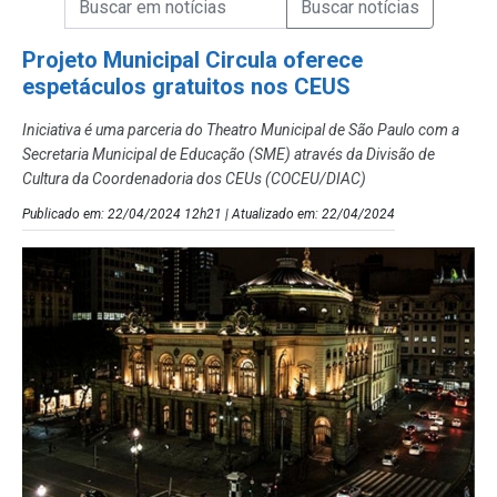
Campo de Busca de Notícias
Projeto Municipal Circula oferece
espetáculos gratuitos nos CEUS
Iniciativa é uma parceria do Theatro Municipal de São Paulo com a
Secretaria Municipal de Educação (SME) através da Divisão de
Cultura da Coordenadoria dos CEUs (COCEU/DIAC)
Publicado em: 22/04/2024 12h21 | Atualizado em: 22/04/2024