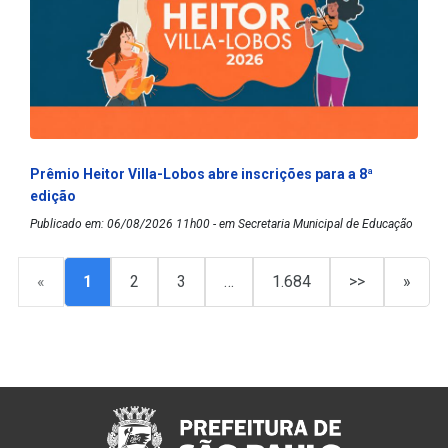
Prêmio Heitor Villa-Lobos abre inscrições para a 8ª
edição
Publicado em: 06/08/2026 11h00 - em Secretaria Municipal de Educação
«
1
2
3
…
1.684
>>
»