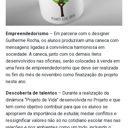
Empreendedorismo
– Em parceria com o designer
Guilherme Rocha, os alunos produziram uma caneca com
mensagens ligadas à convivência harmoniosa em
sociedade. A caneca, junto com os demais itens
desenvolvidos nas oficinas, serão colocadas à venda em
uma feira de empreendedorismo que deve ser realizada
no fim do mês de novembro como finalização do projeto
neste ano.
Descoberta de talentos
– Durante a realização da
dinâmica “Projeto de Vida” desenvolvida no Projeto e que
tem como objetivo contribuir para que os alunos se
apropriem da importância de estudar, mediar conflitos e
ressignificar valores não só no cotidiano escolar mas nas
relações e nos ambientes como um todo, incluindo o