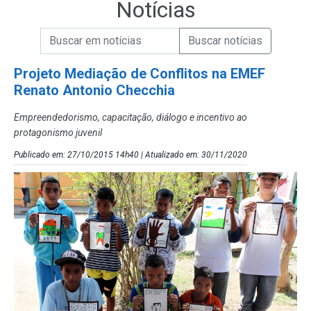
Notícias
Campo de Busca de informações
Enviar a Busca de Notícias
Campo de Busca de Notícias
Projeto Mediação de Conflitos na EMEF
Renato Antonio Checchia
Empreendedorismo, capacitação, diálogo e incentivo ao
protagonismo juvenil
Publicado em: 27/10/2015 14h40 | Atualizado em: 30/11/2020