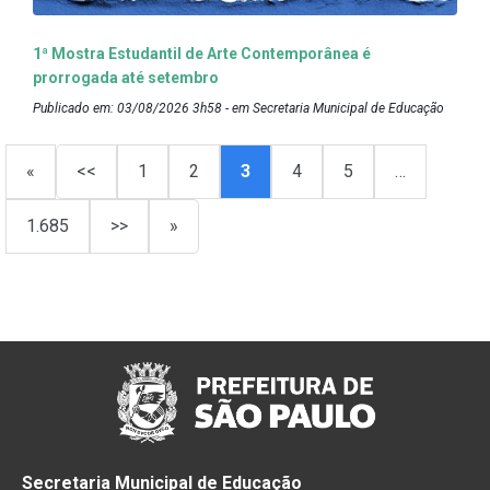
1ª Mostra Estudantil de Arte Contemporânea é
prorrogada até setembro
Publicado em: 03/08/2026 3h58 - em Secretaria Municipal de Educação
«
<<
1
2
3
4
5
…
1.685
>>
»
Secretaria Municipal de Educação