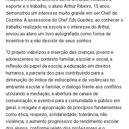
esporte e o trabalho, o aluno Arthur Ribeiro, 15 anos,
demonstrou um interesse muito grande em ser Chef de
Cozinha. A assessoria do Chef Edu Guedes, ao conhecer o
trabalho realizado na escola e o interesse do Arthur,
enviou ao aluno um livro autografado como forma de
incentivá-lo a não desistir de seus sonhos.
“O projeto viabilizou a inserção das crianças, jovens e
adolescentes no contexto familiar, escolar e social, a
reflexão do papel da escola, a educação em direitos
humanos, a parceria dos pais contribuindo para a
diminuição do índice de indisciplina e de violências no
ambiente escolar e familiar, o diálogo frente aos conflitos
utilizando a mediação, a abertura de canais de
comunicação, e eventos para a comunidade e público em
geral, o resgate e apropriação de princípios fundamentais
como ética, respeito, solidariedade, tolerância, não
violência, o aumento progressivo do rendimento escolar
dos alunos, conforme relato dos professores e o