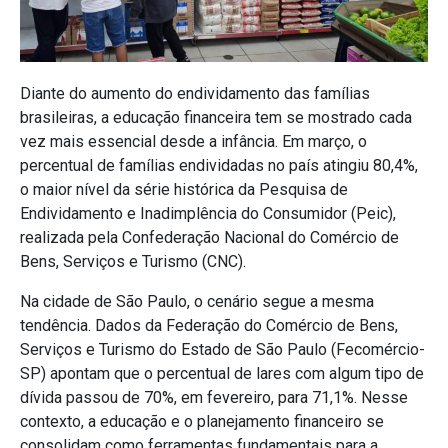
Diante do aumento do endividamento das famílias
brasileiras, a educação financeira tem se mostrado cada
vez mais essencial desde a infância. Em março, o
percentual de famílias endividadas no país atingiu 80,4%,
o maior nível da série histórica da Pesquisa de
Endividamento e Inadimplência do Consumidor (Peic),
realizada pela Confederação Nacional do Comércio de
Bens, Serviços e Turismo (CNC).
Na cidade de São Paulo, o cenário segue a mesma
tendência. Dados da Federação do Comércio de Bens,
Serviços e Turismo do Estado de São Paulo (Fecomércio-
SP) apontam que o percentual de lares com algum tipo de
dívida passou de 70%, em fevereiro, para 71,1%. Nesse
contexto, a educação e o planejamento financeiro se
consolidam como ferramentas fundamentais para a