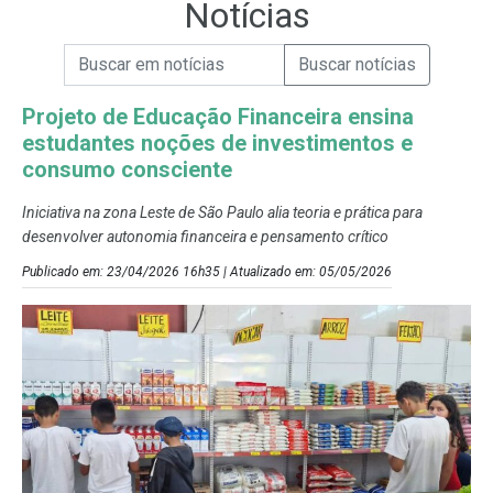
Notícias
Campo de Busca de informações
Enviar a Busca de Notícias
Campo de Busca de Notícias
Projeto de Educação Financeira ensina
estudantes noções de investimentos e
consumo consciente
Iniciativa na zona Leste de São Paulo alia teoria e prática para
desenvolver autonomia financeira e pensamento crítico
Publicado em: 23/04/2026 16h35 | Atualizado em: 05/05/2026