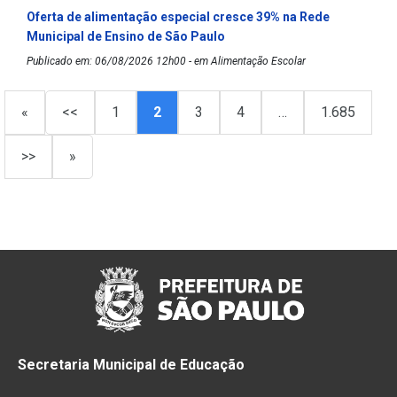
Oferta de alimentação especial cresce 39% na Rede
Municipal de Ensino de São Paulo
Publicado em: 06/08/2026 12h00 - em Alimentação Escolar
«
<<
1
2
3
4
…
1.685
>>
»
Secretaria Municipal de Educação