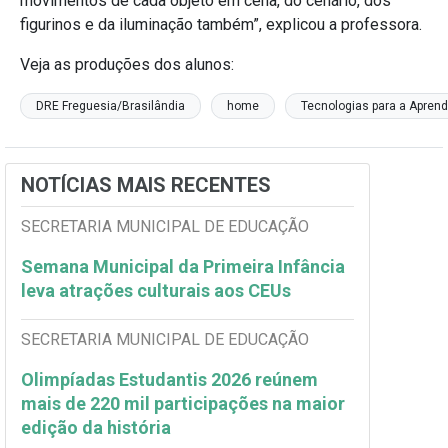
movimentos de cada objeto em cena, do cenário, dos
figurinos e da iluminação também”, explicou a professora.
Veja as produções dos alunos:
DRE Freguesia/Brasilândia
home
Tecnologias para a Apren
NOTÍCIAS MAIS RECENTES
SECRETARIA MUNICIPAL DE EDUCAÇÃO
Semana Municipal da Primeira Infância
leva atrações culturais aos CEUs
SECRETARIA MUNICIPAL DE EDUCAÇÃO
Olimpíadas Estudantis 2026 reúnem
mais de 220 mil participações na maior
edição da história