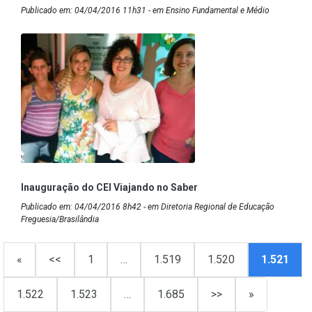
Publicado em: 04/04/2016 11h31 - em Ensino Fundamental e Médio
Inauguração do CEI Viajando no Saber
Publicado em: 04/04/2016 8h42 - em Diretoria Regional de Educação
Freguesia/Brasilândia
«
<<
1
…
1.519
1.520
1.521
1.522
1.523
…
1.685
>>
»