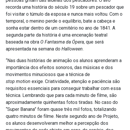
pessoas gritam das aldeias dos pescadores. O avô
recorda uma história do século 19 sobre um pescador que
foi visitar o túmulo da esposa e nunca mais voltou. Com o
temporal, o menino perde o equilíbrio, bate a cabeça e
sonha estar dentro de um cemitério no ano de 1841. A
segunda parte da história é uma encenação teatral
baseada na obra
O Fantasma da Ópera
, que será
apresentada na semana do
Halloween
.
“Nas duas histórias de animação os alunos aprenderam a
importância dos efeitos sonoros, das músicas e dos
movimentos minuciosos que a técnica de
stop motion
exige. Criatividade, atenção e paciência são
requisitos essenciais para conseguir trabalhar com essa
técnica. Lembrando que para cada minuto de filme, são
aproximadamente quinhentas fotos tiradas. No caso do
“Super Banana” foram quase três mil fotos, totalizando
quatro minutos de filme. Neste segundo ano de Projeto,
os alunos desenvolveram melhor a percepção dos