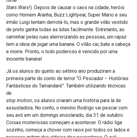
filme
Stars Wars
!). Depois de causar o caos na cidade, heróis
como Homem Aranha, Buzz Lightyear, Super Mario e seu
irmão Luigi tentam derrotá-lo, mas o grande vilão vestido
de preto ganha todas as lutas facilmente. Entretanto, ao
caminhar pelas ruas aterrorizando as pessoas, um rapaz
tem a ideia de jogar uma banana. O vilão cai, bate a cabeça
e morre. Pronto, o todo poderoso é vencido por uma
inocente banana!
Já os alunos do quinto ao sétimo ano produziram a
primeira parte do conto de terror “O Pescador – Histórias
Fantásticas do Tamandaré”. Também utilizando técnicas
de
stop motion
, os alunos criaram uma história para lá de
assustadora. No conto, o menino Rodrigo vai pescar com
seu avô em um domingo ensolarado, dia 31 de outubro.
Coisas misteriosas começam a acontecer. O rádio liga
sozinho, começa a chover com raios por todos os lados e