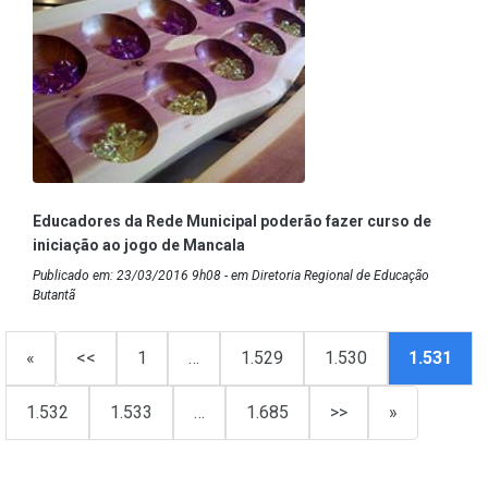
Educadores da Rede Municipal poderão fazer curso de
iniciação ao jogo de Mancala
Publicado em: 23/03/2016 9h08 - em Diretoria Regional de Educação
Butantã
«
<<
1
…
1.529
1.530
1.531
1.532
1.533
…
1.685
>>
»