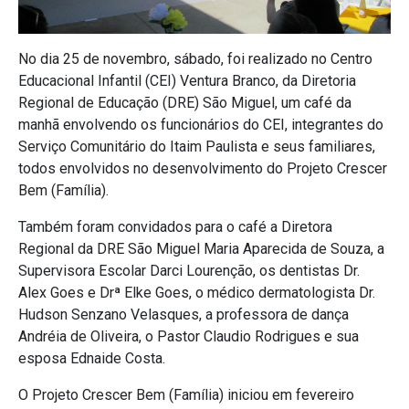
No dia 25 de novembro, sábado, foi realizado no Centro
Educacional Infantil (CEI) Ventura Branco, da Diretoria
Regional de Educação (DRE) São Miguel, um café da
manhã envolvendo os funcionários do CEI, integrantes do
Serviço Comunitário do Itaim Paulista e seus familiares,
todos envolvidos no desenvolvimento do Projeto Crescer
Bem (Família).
Também foram convidados para o café a Diretora
Regional da DRE São Miguel Maria Aparecida de Souza, a
Supervisora Escolar Darci Lourenção, os dentistas Dr.
Alex Goes e Drª Elke Goes, o médico dermatologista Dr.
Hudson Senzano Velasques, a professora de dança
Andréia de Oliveira, o Pastor Claudio Rodrigues e sua
esposa Ednaide Costa.
O Projeto Crescer Bem (Família) iniciou em fevereiro