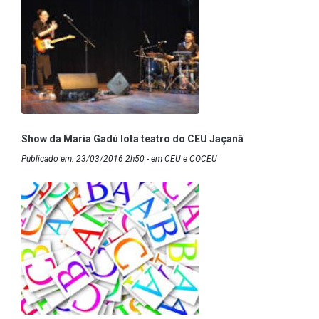
Show da Maria Gadú lota teatro do CEU Jaçanã
Publicado em: 23/03/2016 2h50 - em CEU e COCEU