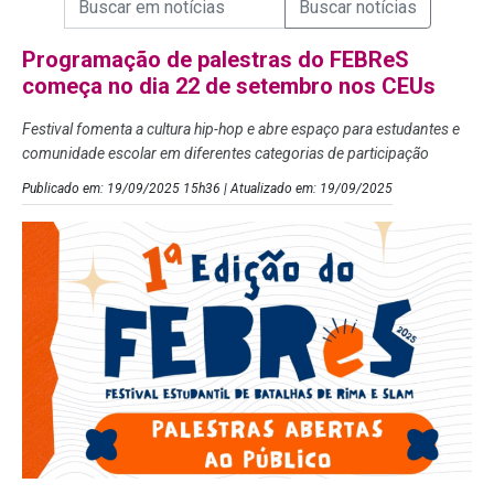
Campo de Busca de Notícias
Programação de palestras do FEBReS
começa no dia 22 de setembro nos CEUs
Festival fomenta a cultura hip-hop e abre espaço para estudantes e
comunidade escolar em diferentes categorias de participação
Publicado em: 19/09/2025 15h36 | Atualizado em: 19/09/2025