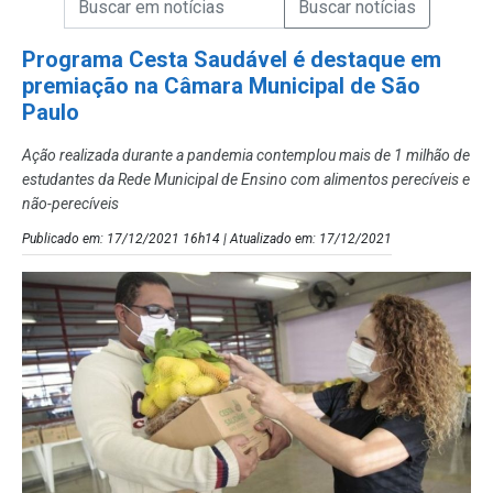
Campo de Busca de Notícias
Programa Cesta Saudável é destaque em
premiação na Câmara Municipal de São
Paulo
Ação realizada durante a pandemia contemplou mais de 1 milhão de
estudantes da Rede Municipal de Ensino com alimentos perecíveis e
não-perecíveis
Publicado em: 17/12/2021 16h14 | Atualizado em: 17/12/2021