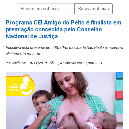
Campo de Busca de informações
Enviar a Busca de Notícias
Campo de Busca de Notícias
Programa CEI Amigo do Peito é finalista em
premiação concedida pelo Conselho
Nacional de Justiça
Iniciativa está presente em 280 CEIs da cidade São Paulo e incentiva
aleitamento materno
Publicado em: 18/11/2019 15h30 | Atualizado em: 06/08/2021