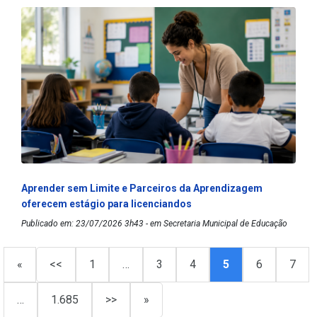
Aprender sem Limite e Parceiros da Aprendizagem
oferecem estágio para licenciandos
Publicado em: 23/07/2026 3h43 - em Secretaria Municipal de Educação
«
<<
1
…
3
4
5
6
7
…
1.685
>>
»