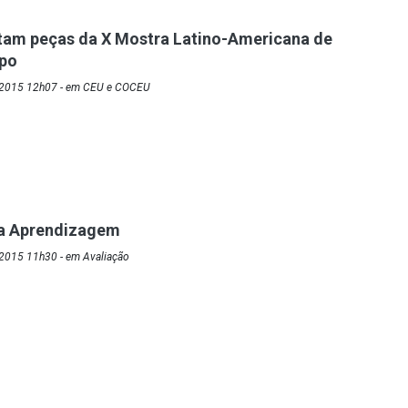
tam peças da X Mostra Latino-Americana de
upo
/2015 12h07 - em CEU e COCEU
ra Aprendizagem
2015 11h30 - em Avaliação