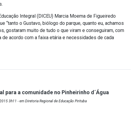
s.
 Educação Integral (DICEU) Marcia Moema de Figueiredo
ue “tanto o Gustavo, biólogo do parque, quanto eu, achamos
os, gostaram muito de tudo o que viram e conseguiram, com
la de acordo com a faixa etária e necessidades de cada
al para a comunidade no Pinheirinho d´Água
015 3h11 - em Diretoria Regional de Educação Pirituba