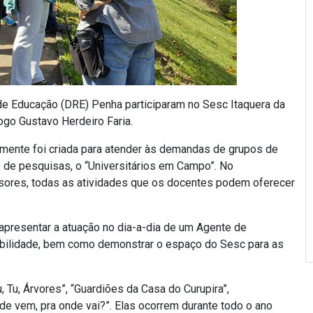
l de Educação (DRE) Penha participaram no Sesc Itaquera da
ogo Gustavo Herdeiro Faria.
almente foi criada para atender às demandas de grupos de
 de pesquisas, o “Universitários em Campo”. No
ores, todas as atividades que os docentes podem oferecer
presentar a atuação no dia-a-dia de um Agente de
abilidade, bem como demonstrar o espaço do Sesc para as
, Tu, Árvores”, “Guardiões da Casa do Curupira”,
de vem, pra onde vai?”. Elas ocorrem durante todo o ano