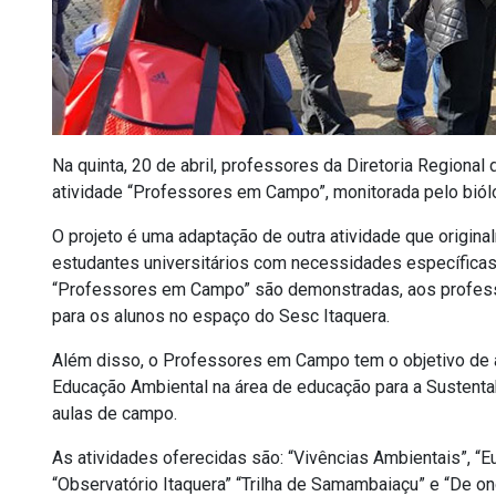
Na quinta, 20 de abril, professores da Diretoria Regiona
atividade “Professores em Campo”, monitorada pelo biól
O projeto é uma adaptação de outra atividade que origin
estudantes universitários com necessidades específicas
“Professores em Campo” são demonstradas, aos profess
para os alunos no espaço do Sesc Itaquera.
Além disso, o Professores em Campo tem o objetivo de a
Educação Ambiental na área de educação para a Sustent
aulas de campo.
As atividades oferecidas são: “Vivências Ambientais”, “Eu
“Observatório Itaquera” “Trilha de Samambaiaçu” e “De on