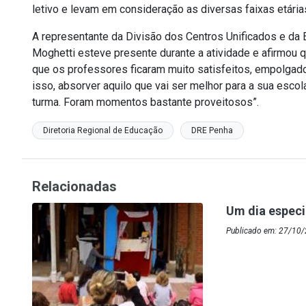
letivo e levam em consideração as diversas faixas etária
A representante da Divisão dos Centros Unificados e da
Moghetti esteve presente durante a atividade e afirmou q
que os professores ficaram muito satisfeitos, empolgad
isso, absorver aquilo que vai ser melhor para a sua esco
turma. Foram momentos bastante proveitosos”.
Diretoria Regional de Educação
DRE Penha
Relacionadas
Um dia especi
Publicado em: 27/10/2