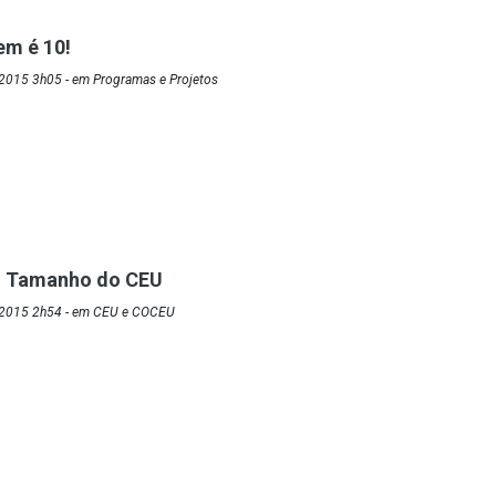
em é 10!
2015 3h05 - em Programas e Projetos
o Tamanho do CEU
/2015 2h54 - em CEU e COCEU