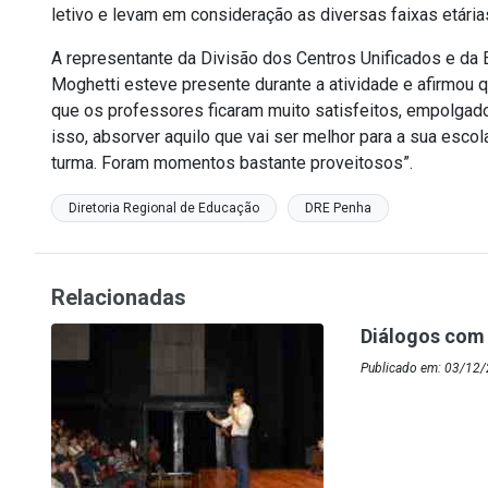
letivo e levam em consideração as diversas faixas etária
A representante da Divisão dos Centros Unificados e da
Moghetti esteve presente durante a atividade e afirmou q
que os professores ficaram muito satisfeitos, empolgad
isso, absorver aquilo que vai ser melhor para a sua esco
turma. Foram momentos bastante proveitosos”.
Diretoria Regional de Educação
DRE Penha
Relacionadas
Diálogos com
Publicado em: 03/12/2