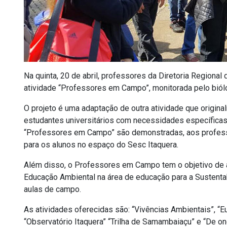
Na quinta, 20 de abril, professores da Diretoria Regiona
atividade “Professores em Campo”, monitorada pelo biól
O projeto é uma adaptação de outra atividade que origin
estudantes universitários com necessidades específicas
“Professores em Campo” são demonstradas, aos profess
para os alunos no espaço do Sesc Itaquera.
Além disso, o Professores em Campo tem o objetivo de a
Educação Ambiental na área de educação para a Sustent
aulas de campo.
As atividades oferecidas são: “Vivências Ambientais”, “Eu
“Observatório Itaquera” “Trilha de Samambaiaçu” e “De on