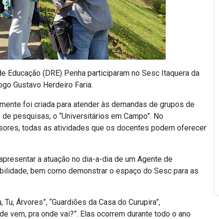
l de Educação (DRE) Penha participaram no Sesc Itaquera da
ogo Gustavo Herdeiro Faria.
almente foi criada para atender às demandas de grupos de
 de pesquisas, o “Universitários em Campo”. No
ores, todas as atividades que os docentes podem oferecer
presentar a atuação no dia-a-dia de um Agente de
abilidade, bem como demonstrar o espaço do Sesc para as
, Tu, Árvores”, “Guardiões da Casa do Curupira”,
de vem, pra onde vai?”. Elas ocorrem durante todo o ano