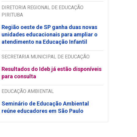
DIRETORIA REGIONAL DE EDUCAÇÃO
PIRITUBA
Região oeste de SP ganha duas novas
unidades educacionais para ampliar o
atendimento na Educação Infantil
SECRETARIA MUNICIPAL DE EDUCAÇÃO
Resultados do Ideb já estão disponíveis
para consulta
EDUCAÇÃO AMBIENTAL
Seminário de Educação Ambiental
reúne educadores em São Paulo