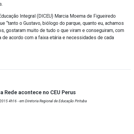
s.
 Educação Integral (DICEU) Marcia Moema de Figueiredo
ue “tanto o Gustavo, biólogo do parque, quanto eu, achamos
os, gostaram muito de tudo o que viram e conseguiram, com
la de acordo com a faixa etária e necessidades de cada
 a Rede acontece no CEU Perus
015 4h16 - em Diretoria Regional de Educação Pirituba