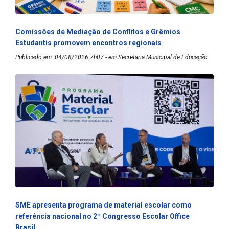
Comissões de Mediação de Conflitos e Grêmios
Estudantis promovem encontros regionais
Publicado em: 04/08/2026 7h07 - em Secretaria Municipal de Educação
SME apresenta programa de material escolar como
referência nacional no 2º Congresso Escolar Office
Brasil