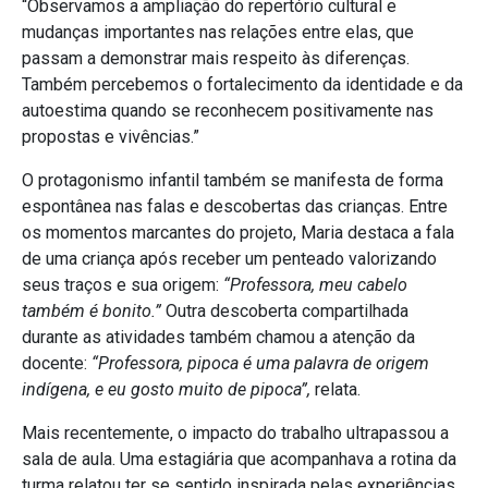
“Observamos a ampliação do repertório cultural e
mudanças importantes nas relações entre elas, que
passam a demonstrar mais respeito às diferenças.
Também percebemos o fortalecimento da identidade e da
autoestima quando se reconhecem positivamente nas
propostas e vivências.”
O protagonismo infantil também se manifesta de forma
espontânea nas falas e descobertas das crianças. Entre
os momentos marcantes do projeto, Maria destaca a fala
de uma criança após receber um penteado valorizando
seus traços e sua origem:
“Professora, meu cabelo
também é bonito.”
Outra descoberta compartilhada
durante as atividades também chamou a atenção da
docente:
“Professora, pipoca é uma palavra de origem
indígena, e eu gosto muito de pipoca”,
relata.
Mais recentemente, o impacto do trabalho ultrapassou a
sala de aula. Uma estagiária que acompanhava a rotina da
turma relatou ter se sentido inspirada pelas experiências