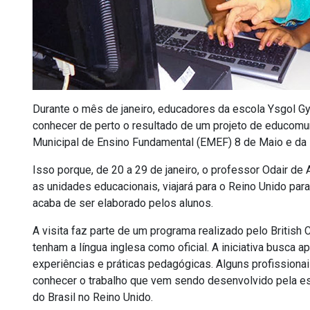
Durante o mês de janeiro, educadores da escola Ysgol G
conhecer de perto o resultado de um projeto de educom
Municipal de Ensino Fundamental (EMEF) 8 de Maio e da
Isso porque, de 20 a 29 de janeiro, o professor Odair d
as unidades educacionais, viajará para o Reino Unido par
acaba de ser elaborado pelos alunos.
A visita faz parte de um programa realizado pelo British
tenham a língua inglesa como oficial. A iniciativa busca
experiências e práticas pedagógicas. Alguns profissiona
conhecer o trabalho que vem sendo desenvolvido pela esc
do Brasil no Reino Unido.