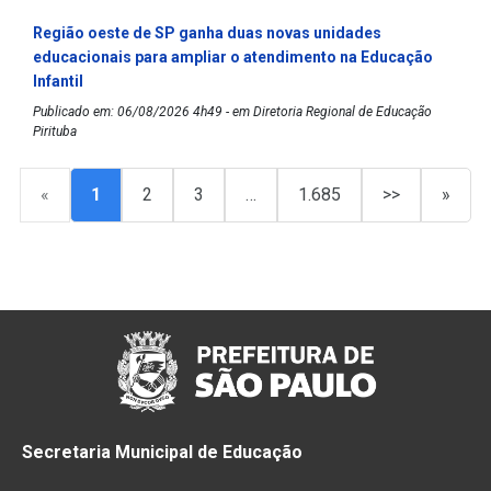
Região oeste de SP ganha duas novas unidades
educacionais para ampliar o atendimento na Educação
Infantil
Publicado em: 06/08/2026 4h49 - em Diretoria Regional de Educação
Pirituba
«
1
2
3
…
1.685
>>
»
Secretaria Municipal de Educação