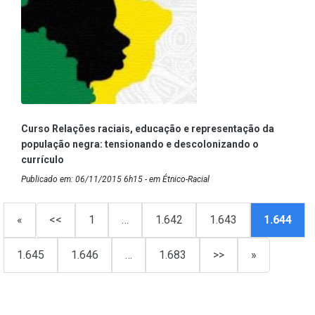
Curso Relações raciais, educação e representação da
população negra: tensionando e descolonizando o
currículo
Publicado em: 06/11/2015 6h15 - em Étnico-Racial
«
<<
1
…
1.642
1.643
1.644
1.645
1.646
…
1.683
>>
»