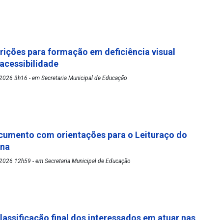
rições para formação em deficiência visual
 acessibilidade
2026 3h16 - em Secretaria Municipal de Educação
cumento com orientações para o Leituraço do
ena
2026 12h59 - em Secretaria Municipal de Educação
lassificação final dos interessados em atuar nas