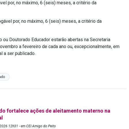
vel por, no máximo, 6 (seis) meses, a critério da
ogável por, no máximo, 6 (seis) meses, a critério da
o ou Doutorado Educador estarão abertas na Secretaria
novembro a fevereiro de cada ano ou, excepcionalmente, em
l a ser publicado.
ado
o fortalece ações de aleitamento materno na
al
2026 12h31 - em CEI Amigo do Peito