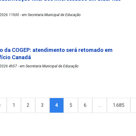
2026 11h30 - em Secretaria Municipal de Educação
o da COGEP: atendimento será retomado em
fício Canadá
2026 4h57 - em Secretaria Municipal de Educação
<
1
2
3
4
5
6
…
1.685