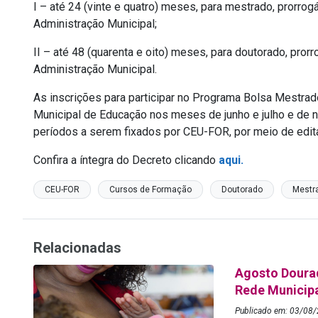
I – até 24 (vinte e quatro) meses, para mestrado, prorrogá
Administração Municipal;
II – até 48 (quarenta e oito) meses, para doutorado, prorr
Administração Municipal.
As inscrições para participar no Programa Bolsa Mestrad
Municipal de Educação nos meses de junho e julho e de 
períodos a serem fixados por CEU-FOR, por meio de edita
Confira a íntegra do Decreto clicando
aqui.
CEU-FOR
Cursos de Formação
Doutorado
Mestr
Relacionadas
Agosto Dourad
Rede Municip
Publicado em: 03/08/