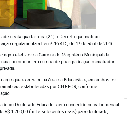
dade desta quarta-feira (21) o Decreto que institui o
ção regulamenta a Lei nº 16.415, de 1º de abril de 2016.
 cargos efetivos da Carreira do Magistério Municipal da
nais, admitidos em cursos de pós-graduação ministrados
privada.
o cargo que exerce ou na área da Educação e, em ambos os
rogramáticas estabelecidas por CEU-FOR, conforme
cação.
trado ou Doutorado Educador será concedido no valor mensal
de R$ 1.700,00 (mil e setecentos reais) para doutorado,