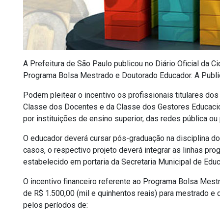
A Prefeitura de São Paulo publicou no Diário Oficial da Ci
Programa Bolsa Mestrado e Doutorado Educador. A Publica
Podem pleitear o incentivo os profissionais titulares dos
Classe dos Docentes e da Classe dos Gestores Educacio
por instituições de ensino superior, das redes pública ou 
O educador deverá cursar pós-graduação na disciplina d
casos, o respectivo projeto deverá integrar as linhas p
estabelecido em portaria da Secretaria Municipal de Edu
O incentivo financeiro referente ao Programa Bolsa Mes
de R$ 1.500,00 (mil e quinhentos reais) para mestrado e 
pelos períodos de: