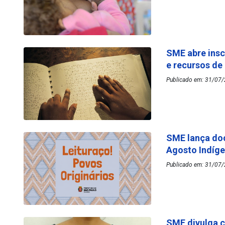
SME abre insc
e recursos de
Publicado em: 31/07/
SME lança do
Agosto Indíg
Publicado em: 31/07/
SME divulga c