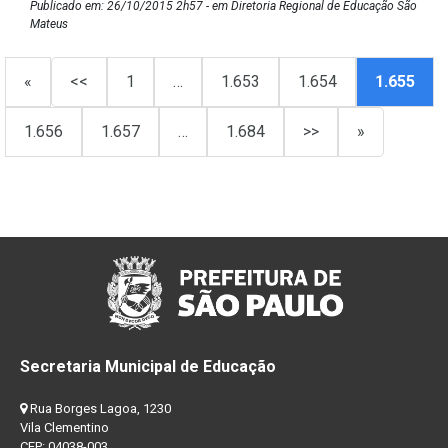
Publicado em: 26/10/2015 2h57 - em Diretoria Regional de Educação São
Mateus
«
<<
1
…
1.653
1.654
1.655
1.656
1.657
…
1.684
>>
»
Secretaria Municipal de Educação
Rua Borges Lagoa, 1230
Vila Clementino
CEP: 04038-003