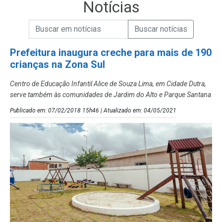
Notícias
Campo de Busca de informações
Enviar a Busca de Notícias
Campo de Busca de Notícias
Prefeitura inaugura creche para mais de 190
crianças na Zona Sul
Centro de Educação Infantil Alice de Souza Lima, em Cidade Dutra,
serve também às comunidades de Jardim do Alto e Parque Santana
Publicado em: 07/02/2018 15h46 | Atualizado em: 04/05/2021