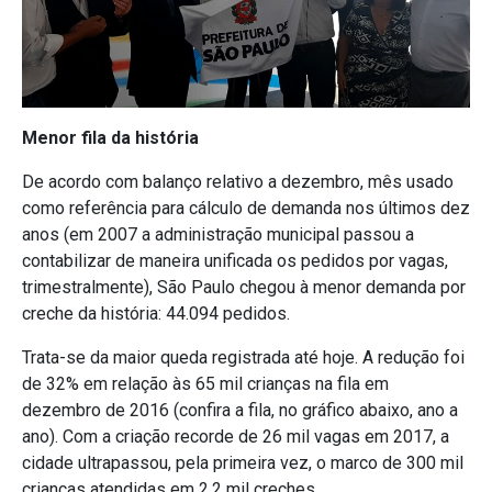
Menor fila da história
De acordo com balanço relativo a dezembro, mês usado
como referência para cálculo de demanda nos últimos dez
anos (em 2007 a administração municipal passou a
contabilizar de maneira unificada os pedidos por vagas,
trimestralmente), São Paulo chegou à menor demanda por
creche da história: 44.094 pedidos.
Trata-se da maior queda registrada até hoje. A redução foi
de 32% em relação às 65 mil crianças na fila em
dezembro de 2016 (confira a fila, no gráfico abaixo, ano a
ano). Com a criação recorde de 26 mil vagas em 2017, a
cidade ultrapassou, pela primeira vez, o marco de 300 mil
crianças atendidas em 2,2 mil creches.