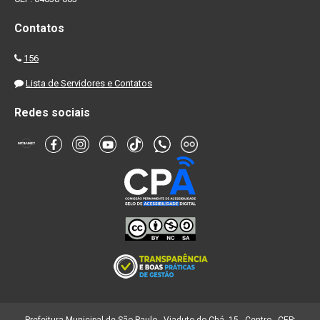
Contatos
156
Lista de Servidores e Contatos
Redes sociais
Prefeitura Municipal de São Paulo - Viaduto do Chá, 15 - Centro - CEP: