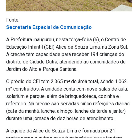
Fonte:
Secretaria Especial de Comunicação
A Prefeitura inaugurou, nesta terça-feira (6), o Centro de
Educação Infantil (CEI) Alice de Souza Lima, na Zona Sul.
A creche tem capacidade para receber 194 crianças do
distrito de Cidade Dutra, atendendo as comunidades de
Jardim do Alto e Parque Santana.
O prédio do CEI tem 2.365 m² de área total, sendo 1.062
m² construídos. A unidade conta com nove salas de aula,
solarium e parque, além de brinquedoteca, cozinha e
refeitório. Na creche são servidas cinco refeições diárias
(café da manhã, lanche, almoço, lanche da tarde e jantar)
durante uma jornada de dez horas de atendimento.
A equipe da Alice de Souza Lima é formada por 21