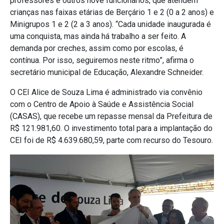
professores e outros nove funcionários, que atendem
crianças nas faixas etárias de Berçário 1 e 2 (0 a 2 anos) e
Minigrupos 1 e 2 (2 a 3 anos). “Cada unidade inaugurada é
uma conquista, mas ainda há trabalho a ser feito. A
demanda por creches, assim como por escolas, é
contínua. Por isso, seguiremos neste ritmo”, afirma o
secretário municipal de Educação, Alexandre Schneider.
O CEI Alice de Souza Lima é administrado via convênio
com o Centro de Apoio à Saúde e Assistência Social
(CASAS), que recebe um repasse mensal da Prefeitura de
R$ 121.981,60. O investimento total para a implantação do
CEI foi de R$ 4.639.680,59, parte com recurso do Tesouro.