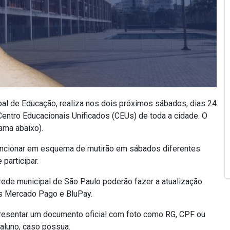
pal de Educação, realiza nos dois próximos sábados, dias 24
Centro Educacionais Unificados (CEUs) de toda a cidade. O
ama abaixo).
uncionar em esquema de mutirão em sábados diferentes
participar.
 rede municipal de São Paulo poderão fazer a atualização
vos Mercado Pago e BluPay.
presentar um documento oficial com foto como RG, CPF ou
aluno, caso possua.