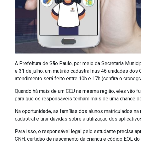
A Prefeitura de São Paulo, por meio da Secretaria Munici
e 31 de julho, um mutirão cadastral nas 46 unidades dos 
atendimento será feito entre 10h e 17h (confira o cronogr
Quando há mais de um CEU na mesma região, eles vão f
para que os responsáveis tenham mais de uma chance de 
Na oportunidade, as famílias dos alunos matriculados na
cadastral e tirar dúvidas sobre a utilização dos aplicati
Para isso, o responsável legal pelo estudante precisa a
CNH, certidão de nascimento da criança e código EOL do 