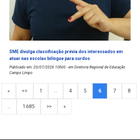
SME divulga classificação prévia dos interessados em
atuar nas escolas bilíngue para surdos
Publicado em: 20/07/2026 10h00 - em Diretoria Regional de Educação
Campo Limpo
«
<<
1
…
4
5
6
7
8
…
1.685
>>
»