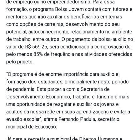
de emprego ou no empreendedorismo. Para essa
formação, o programa Bolsa Jovem contará com tutores e
mentores que irão auxiliar os beneficiários em temas
como opções de carreiras; desenvolvimento do seu
potencial; autoconhecimento; relacionamento no ambiente
de trabalho; entre outros. O pagamento da bolsa-auxílio no
valor de R$ 569,25, será condicionado à comprovação de
pelo menos 85% de frequência nas atividades oferecidas
pelo projeto.
“O programa é de enorme importância para auxílio e
formação dos estudantes, principalmente neste período
de pandemia. Esta parceria com a Secretaria de
Desenvolvimento Econômico, Trabalho e Turismo é mais
uma oportunidade de resgatar e auxiliar os jovens e
adultos da nossa rede em suas aprendizagens e evitar a
evasão escolar”, afirma Fernando Padula, secretário
municipal de Educação.
Já para a secretária municipal de Direitos Humanos e