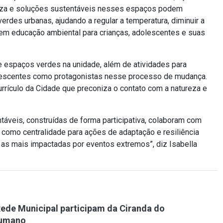
ureza e soluções sustentáveis nesses espaços podem
rdes urbanas, ajudando a regular a temperatura, diminuir a
m educação ambiental para crianças, adolescentes e suas
e espaços verdes na unidade, além de atividades para
dolescentes como protagonistas nesse processo de mudança.
rrículo da Cidade que preconiza o contato com a natureza e
áveis, construídas de forma participativa, colaboram com
como centralidade para ações de adaptação e resiliência
o as mais impactadas por eventos extremos”, diz Isabella
ede Municipal participam da Ciranda do
umano