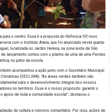
za para o centro. Essa é a proposta do Refresca SP, novo
rceria com o Instituto Alana, que foi anunciado nesta quarta-
iguel, localizada no Jardim Helena, na zona leste de São
nto de lançamento contou com o plantio de uma de uma Peroba
tica, no pátio da escola.
também acompanhou a ação junto com o Secretário Municipal
s Climáticas (SECLIMA). “As áreas verdes também são
ndamental para o desenvolvimento integral dos nossos
ores no território. Esse é o nosso propósito: garantir o
 apoio de toda a comunidade escolar”, destacou o
iação de cultura e convívio comunitário. Por isso, ações de