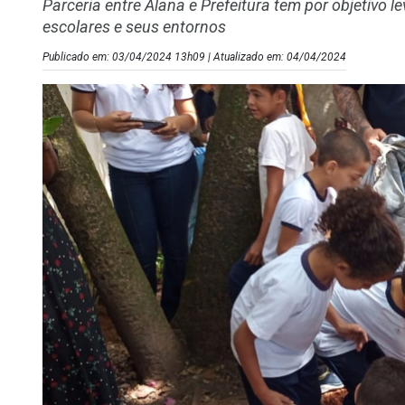
Parceria entre Alana e Prefeitura tem por objetivo
escolares e seus entornos
Publicado em: 03/04/2024 13h09 | Atualizado em: 04/04/2024