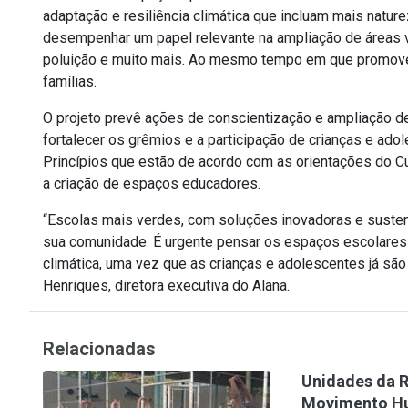
adaptação e resiliência climática que incluam mais nat
desempenhar um papel relevante na ampliação de áreas ve
poluição e muito mais. Ao mesmo tempo em que promove
famílias.
O projeto prevê ações de conscientização e ampliação d
fortalecer os grêmios e a participação de crianças e a
Princípios que estão de acordo com as orientações do Cu
a criação de espaços educadores.
“Escolas mais verdes, com soluções inovadoras e sustent
sua comunidade. É urgente pensar os espaços escolares 
climática, uma vez que as crianças e adolescentes já sã
Henriques, diretora executiva do Alana.
Relacionadas
Unidades da R
Movimento H