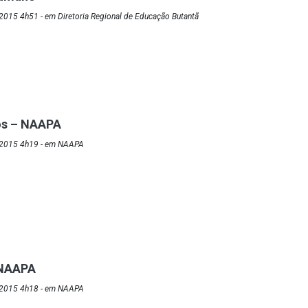
2015 4h51 - em Diretoria Regional de Educação Butantã
os – NAAPA
/2015 4h19 - em NAAPA
 NAAPA
/2015 4h18 - em NAAPA