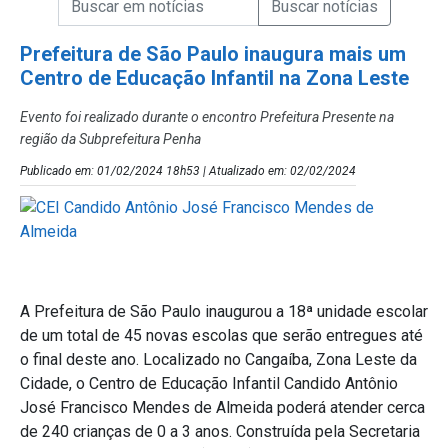
Campo de Busca de Notícias
Prefeitura de São Paulo inaugura mais um
Centro de Educação Infantil na Zona Leste
Evento foi realizado durante o encontro Prefeitura Presente na
região da Subprefeitura Penha
Publicado em: 01/02/2024 18h53 | Atualizado em: 02/02/2024
A Prefeitura de São Paulo inaugurou a 18ª unidade escolar
de um total de 45 novas escolas que serão entregues até
o final deste ano. Localizado no Cangaíba, Zona Leste da
Cidade, o Centro de Educação Infantil Candido Antônio
José Francisco Mendes de Almeida poderá atender cerca
de 240 crianças de 0 a 3 anos. Construída pela Secretaria