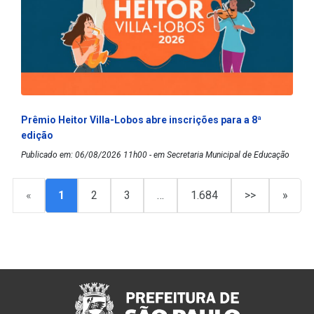
Prêmio Heitor Villa-Lobos abre inscrições para a 8ª
edição
Publicado em: 06/08/2026 11h00 - em Secretaria Municipal de Educação
«
1
2
3
…
1.684
>>
»