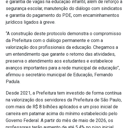
e garantia de vagas na educação infantil, além de reforço à
segurança escolar, manutenção do diálogo com sindicatos
e garantia do pagamento do PDE, com encaminhamentos
jurídicos ligados à greve.
“A construção deste protocolo demonstra o compromisso
da Prefeitura com o diálogo permanente e com a
valorização dos profissionais da educação. Chegamos a
um entendimento que garante o retorno das atividades,
preserva o atendimento aos estudantes e estabelece
avanços importantes para a rede municipal de educação”,
afirmou o secretário municipal de Educação, Fernando
Padula.
Desde 2021, a Prefeitura tem investido de forma contínua
na valorização dos servidores da Prefeitura de São Paulo,
com mais de R$ 8 bilhões aplicados e um piso inicial de
carreira em patamar acima do mínimo estabelecido pelo
Governo Federal. A partir do mês de maio de 2026, os
professores terão aumento de até 5,4% no piso inicial.