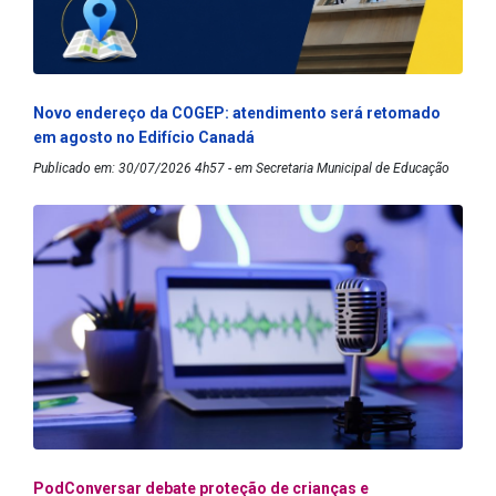
Novo endereço da COGEP: atendimento será retomado
em agosto no Edifício Canadá
Publicado em: 30/07/2026 4h57 - em Secretaria Municipal de Educação
PodConversar debate proteção de crianças e