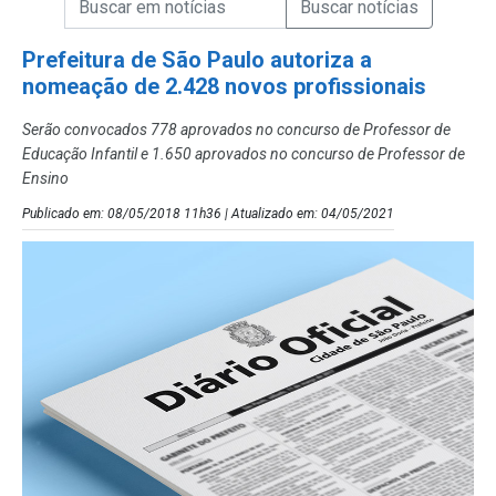
Campo de Busca de Notícias
Prefeitura de São Paulo autoriza a
nomeação de 2.428 novos profissionais
Serão convocados 778 aprovados no concurso de Professor de
Educação Infantil e 1.650 aprovados no concurso de Professor de
Ensino
Publicado em: 08/05/2018 11h36 | Atualizado em: 04/05/2021