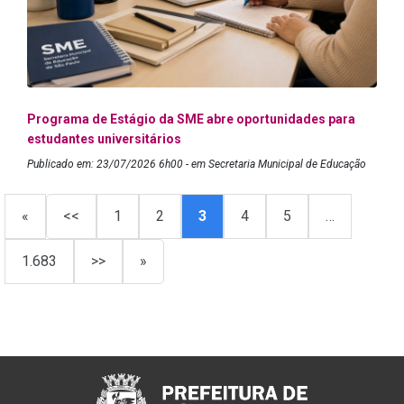
Programa de Estágio da SME abre oportunidades para
estudantes universitários
Publicado em: 23/07/2026 6h00 - em Secretaria Municipal de Educação
«
<<
1
2
3
4
5
…
1.683
>>
»