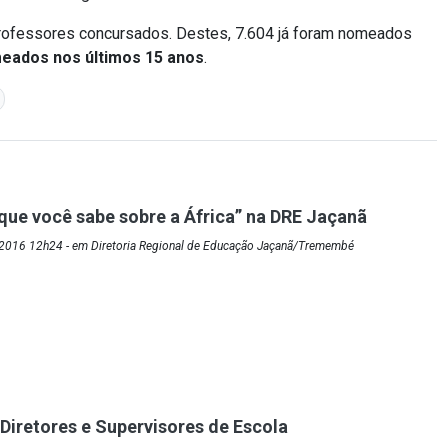
professores concursados. Destes, 7.604 já foram nomeados
eados nos últimos 15 anos
.
que você sabe sobre a África” na DRE Jaçanã
2016 12h24 - em Diretoria Regional de Educação Jaçanã/Tremembé
iretores e Supervisores de Escola