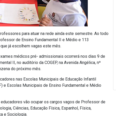
rofessores para atuar na rede ainda este semestre. Ao todo
rofessor de Ensino Fundamental II e Médio e 113
I que já escolhem vagas este mês.
 exames médicos pré- admissionais ocorrerá nos dias 9 de
ntal II, no auditório da COGEP, na Avenida Angélica, nº
inzena do próximo mês.
adores nas Escolas Municipais de Educação Infantil
F) e Escolas Municipais de Ensino Fundamental e Médio
s educadores vão ocupar os cargos vagos de Professor de
ologia, Ciências, Educação Física, Espanhol, Física,
ca e Sociologia.