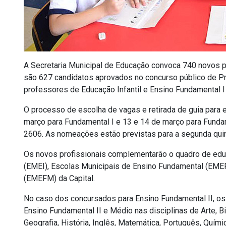
A Secretaria Municipal de Educação convoca 740 novos p
são 627 candidatos aprovados no concurso público de P
professores de Educação Infantil e Ensino Fundamental 
O processo de escolha de vagas e retirada de guia para
março para Fundamental I e 13 e 14 de março para Fundame
2606. As nomeações estão previstas para a segunda qu
Os novos profissionais complementarão o quadro de educ
(EMEI), Escolas Municipais de Ensino Fundamental (EME
(EMEFM) da Capital.
No caso dos concursados para Ensino Fundamental II, o
Ensino Fundamental II e Médio nas disciplinas de Arte, Bi
Geografia, História, Inglês, Matemática, Português, Quími