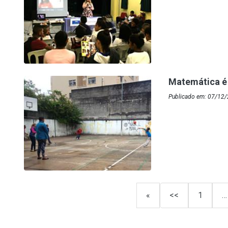
Matemática é 
Publicado em: 07/12/
«
<<
1
…