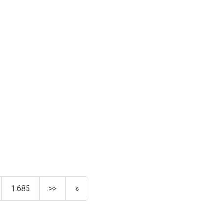
1.685
>>
»