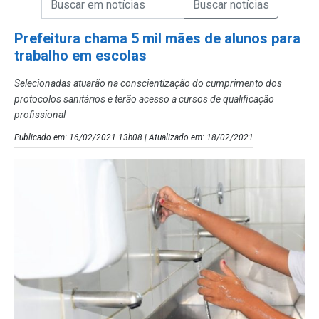
Campo de Busca de Notícias
Prefeitura chama 5 mil mães de alunos para
trabalho em escolas
Selecionadas atuarão na conscientização do cumprimento dos
protocolos sanitários e terão acesso a cursos de qualificação
profissional
Publicado em: 16/02/2021 13h08 | Atualizado em: 18/02/2021