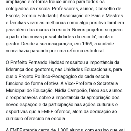
ampliação e reforma trouxe ânimo para todos os
colegiados da escola. Professores, alunos, Conselho de
Escola, Grêmio Estudantil, Associação de Pais e Mestres
e famílias viram as melhorias como algo positivo também
para além dos muros da escola. Novos projetos surgiram
a partir das novas possibilidades da escola”, conta o
gestor. Desde a sua inauguração, em 1969, a unidade
nunca havia passado por uma reforma estrutural.
O Prefeito Fernando Haddad ressaltou a importância da
liderança dos gestores, nas Unidades Educacionais, para
que o Projeto Político-Pedagógico de cada escola
funcione de forma efetiva. A Vice-Prefeita e Secretária
Municipal de Educação, Nádia Campeão, falou aos alunos
e responsáveis sobre a importância da apropriação dos
novos espaços e da participação nas ações culturais e
esportivas que a EMEF oferece, além da dedicação ao
currículo oferecido na escola.
A EMEF atende cerca de 1.300 alunos, com ensino que vai