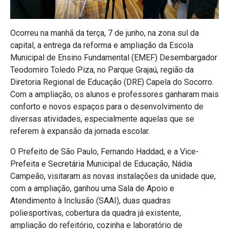
Ocorreu na manhã da terça, 7 de junho, na zona sul da
capital, a entrega da reforma e ampliação da Escola
Municipal de Ensino Fundamental (EMEF) Desembargador
Teodomiro Toledo Piza, no Parque Grajaú, região da
Diretoria Regional de Educação (DRE) Capela do Socorro.
Com a ampliação, os alunos e professores ganharam mais
conforto e novos espaços para o desenvolvimento de
diversas atividades, especialmente aquelas que se
referem à expansão da jornada escolar.
O Prefeito de São Paulo, Fernando Haddad, e a Vice-
Prefeita e Secretária Municipal de Educação, Nádia
Campeão, visitaram as novas instalações da unidade que,
com a ampliação, ganhou uma Sala de Apoio e
Atendimento à Inclusão (SAAI), duas quadras
poliesportivas, cobertura da quadra já existente,
ampliação do refeitório, cozinha e laboratório de