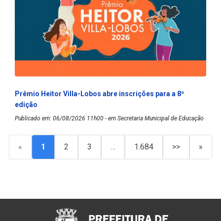
Prêmio Heitor Villa-Lobos abre inscrições para a 8ª
edição
Publicado em: 06/08/2026 11h00 - em Secretaria Municipal de Educação
«
1
2
3
…
1.684
>>
»