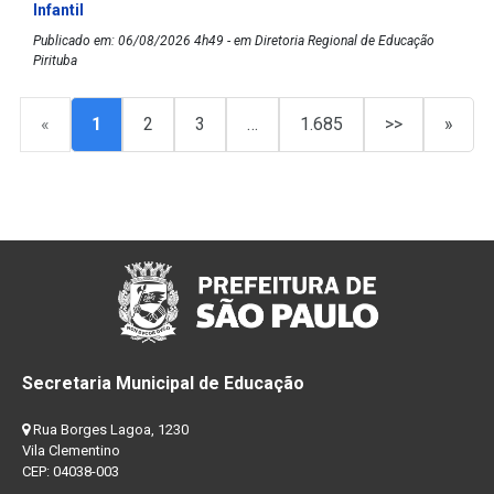
Infantil
Publicado em: 06/08/2026 4h49 - em Diretoria Regional de Educação
Pirituba
«
1
2
3
…
1.685
>>
»
Secretaria Municipal de Educação
Rua Borges Lagoa, 1230
Vila Clementino
CEP: 04038-003