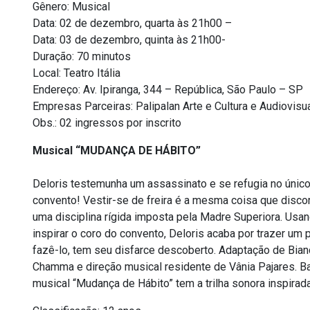
Gênero: Musical
Data: 02 de dezembro, quarta às 21h00 –
Data: 03 de dezembro, quinta às 21h00-
Duração: 70 minutos
Local: Teatro Itália
Endereço: Av. Ipiranga, 344 – República, São Paulo – SP
Empresas Parceiras: Palipalan Arte e Cultura e Audiovisu
Obs.: 02 ingressos por inscrito
Musical “MUDANÇA DE HÁBITO”
Deloris testemunha um assassinato e se refugia no únic
convento! Vestir-se de freira é a mesma coisa que discor
uma disciplina rígida imposta pela Madre Superiora. Usa
inspirar o coro do convento, Deloris acaba por trazer um 
fazê-lo, tem seu disfarce descoberto. Adaptação de Bian
Chamma e direção musical residente de Vânia Pajares. B
musical “Mudança de Hábito” tem a trilha sonora inspirada