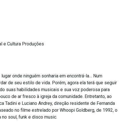
al e Cultura Produções
o lugar onde ninguém sonharia em encontrá-la… Num
dar de seu estilo de vida. Porém, agora ela terá que seguir
ndo suas habilidades musicais e sua voz poderosa para
pouco de ar fresco à igreja da comunidade. Entretanto, ao
ca Tadini e Luciano Andrey, direção residente de Fernanda
aseado no filme estrelado por Whoopi Goldberg, de 1992, o
 no soul, funk e disco music.