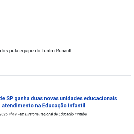
ados pela equipe do Teatro Renault.
de SP ganha duas novas unidades educacionais
o atendimento na Educação Infantil
026 4h49 - em Diretoria Regional de Educação Pirituba