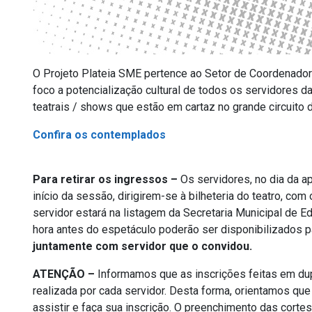
O Projeto Plateia SME pertence ao Setor de Coordenad
foco a potencialização cultural de todos os servidores 
teatrais / shows que estão em cartaz no grande circuito 
Confira os contemplados
Para retirar os ingressos –
Os servidores, no dia da 
início da sessão, dirigirem-se à bilheteria do teatro, c
servidor estará na listagem da Secretaria Municipal de 
hora antes do espetáculo poderão ser disponibilizados p
juntamente com servidor que o convidou.
ATENÇÃO –
Informamos que as inscrições feitas em dup
realizada por cada servidor. Desta forma, orientamos qu
assistir e faça sua inscrição. O preenchimento das cort