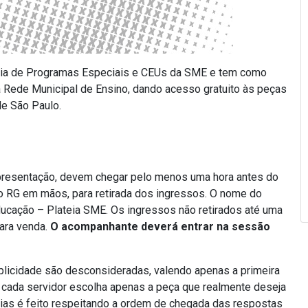
oria de Programas Especiais e CEUs da SME e tem como
da Rede Municipal de Ensino, dando acesso gratuito às peças
de São Paulo.
apresentação, devem chegar pelo menos uma hora antes do
om o RG em mãos, para retirada dos ingressos. O nome do
Educação – Plateia SME. Os ingressos não retirados até uma
ara venda.
O acompanhante deverá entrar na sessão
licidade são desconsideradas, valendo apenas a primeira
e cada servidor escolha apenas a peça que realmente deseja
esias é feito respeitando a ordem de chegada das respostas