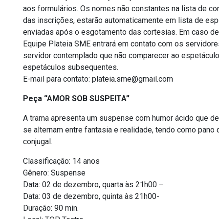
aos formulários. Os nomes não constantes na lista de co
das inscrições, estarão automaticamente em lista de es
enviadas após o esgotamento das cortesias. Em caso de 
Equipe Plateia SME entrará em contato com os servidores,
servidor contemplado que não comparecer ao espetáculo 
espetáculos subsequentes.
E-mail para contato: plateia.sme@gmail.com
Peça “AMOR SOB SUSPEITA”
A trama apresenta um suspense com humor ácido que des
se alternam entre fantasia e realidade, tendo como pano
conjugal.
Classificação: 14 anos
Gênero: Suspense
Data: 02 de dezembro, quarta às 21h00 –
Data: 03 de dezembro, quinta às 21h00-
Duração: 90 min.