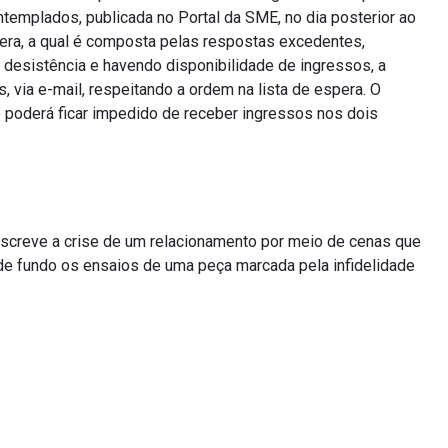
ntemplados, publicada no Portal da SME, no dia posterior ao
pera, a qual é composta pelas respostas excedentes,
desistência e havendo disponibilidade de ingressos, a
 via e-mail, respeitando a ordem na lista de espera. O
poderá ficar impedido de receber ingressos nos dois
creve a crise de um relacionamento por meio de cenas que
 de fundo os ensaios de uma peça marcada pela infidelidade