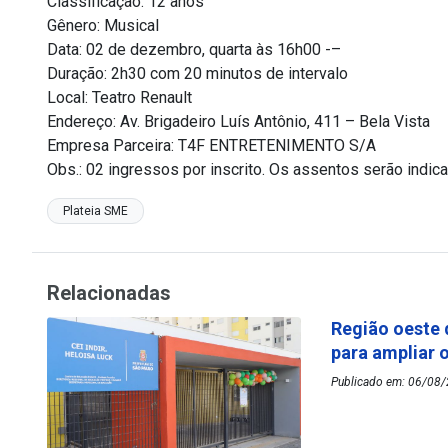
Classificação: 12 anos
Gênero: Musical
Data: 02 de dezembro, quarta às 16h00 -–
Duração: 2h30 com 20 minutos de intervalo
Local: Teatro Renault
Endereço: Av. Brigadeiro Luís Antônio, 411 – Bela Vista
Empresa Parceira: T4F ENTRETENIMENTO S/A
Obs.: 02 ingressos por inscrito. Os assentos serão indic
Plateia SME
Relacionadas
Região oeste 
para ampliar 
Publicado em: 06/08/2