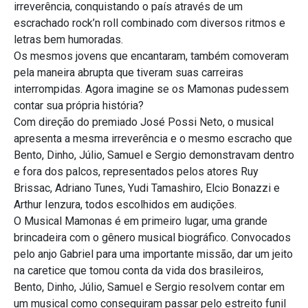
irreverência, conquistando o país através de um
escrachado rock’n roll combinado com diversos ritmos e
letras bem humoradas.
Os mesmos jovens que encantaram, também comoveram
pela maneira abrupta que tiveram suas carreiras
interrompidas. Agora imagine se os Mamonas pudessem
contar sua própria história?
Com direção do premiado José Possi Neto, o musical
apresenta a mesma irreverência e o mesmo escracho que
Bento, Dinho, Júlio, Samuel e Sergio demonstravam dentro
e fora dos palcos, representados pelos atores Ruy
Brissac, Adriano Tunes, Yudi Tamashiro, Elcio Bonazzi e
Arthur Ienzura, todos escolhidos em audições.
O Musical Mamonas é em primeiro lugar, uma grande
brincadeira com o gênero musical biográfico. Convocados
pelo anjo Gabriel para uma importante missão, dar um jeito
na caretice que tomou conta da vida dos brasileiros,
Bento, Dinho, Júlio, Samuel e Sergio resolvem contar em
um musical como conseguiram passar pelo estreito funil