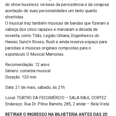
do show business: na base da persistência e da corajosa
aceitação de suas personalidades um tanto quanto
divertidas.
O musical traz também músicas de bandas que fizeram a
cabeça dos cinco rapazes e marcaram a década de
noventa, como Titãs, Legião Urbana, Engenheiros do
Hawaii, Guns’n Roses, Rush e ainda reserva espaço para
paródias e músicas originais compostas para o
espetáculo O Musical Mamonas.
Recomendação: 12 anos
Gênero: comédia musical
Duração: 120 min.
Data: 21 de maio, sábado, às 21h
Local: TEATRO DA FECOMÉRCIO – SALA RAUL CORTEZ
Endereço: Rua Dr. Plínio Barreto, 285, 2 andar – Bela Vista.
RETIRAR O INGRESSO NA BILHETERIA ANTES DAS 20