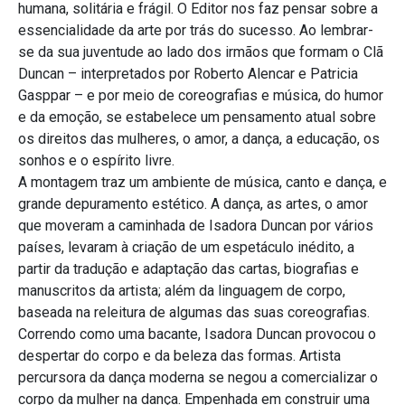
humana, solitária e frágil. O Editor nos faz pensar sobre a
essencialidade da arte por trás do sucesso. Ao lembrar-
se da sua juventude ao lado dos irmãos que formam o Clã
Duncan – interpretados por Roberto Alencar e Patricia
Gasppar – e por meio de coreografias e música, do humor
e da emoção, se estabelece um pensamento atual sobre
os direitos das mulheres, o amor, a dança, a educação, os
sonhos e o espírito livre.
A montagem traz um ambiente de música, canto e dança, e
grande depuramento estético. A dança, as artes, o amor
que moveram a caminhada de Isadora Duncan por vários
países, levaram à criação de um espetáculo inédito, a
partir da tradução e adaptação das cartas, biografias e
manuscritos da artista; além da linguagem de corpo,
baseada na releitura de algumas das suas coreografias.
Correndo como uma bacante, Isadora Duncan provocou o
despertar do corpo e da beleza das formas. Artista
percursora da dança moderna se negou a comercializar o
corpo da mulher na dança. Empenhada em construir uma