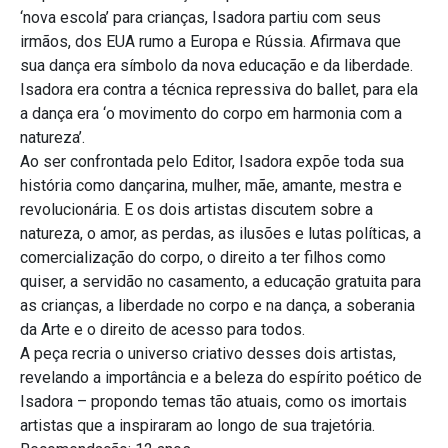
‘nova escola’ para crianças, Isadora partiu com seus
irmãos, dos EUA rumo a Europa e Rússia. Afirmava que
sua dança era símbolo da nova educação e da liberdade.
Isadora era contra a técnica repressiva do ballet, para ela
a dança era ‘o movimento do corpo em harmonia com a
natureza’.
Ao ser confrontada pelo Editor, Isadora expõe toda sua
história como dançarina, mulher, mãe, amante, mestra e
revolucionária. E os dois artistas discutem sobre a
natureza, o amor, as perdas, as ilusões e lutas políticas, a
comercialização do corpo, o direito a ter filhos como
quiser, a servidão no casamento, a educação gratuita para
as crianças, a liberdade no corpo e na dança, a soberania
da Arte e o direito de acesso para todos.
A peça recria o universo criativo desses dois artistas,
revelando a importância e a beleza do espírito poético de
Isadora – propondo temas tão atuais, como os imortais
artistas que a inspiraram ao longo de sua trajetória.