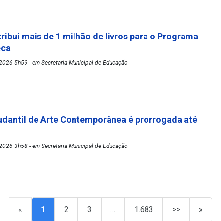
tribui mais de 1 milhão de livros para o Programa
eca
2026 5h59 - em Secretaria Municipal de Educação
udantil de Arte Contemporânea é prorrogada até
2026 3h58 - em Secretaria Municipal de Educação
«
1
2
3
…
1.683
>>
»