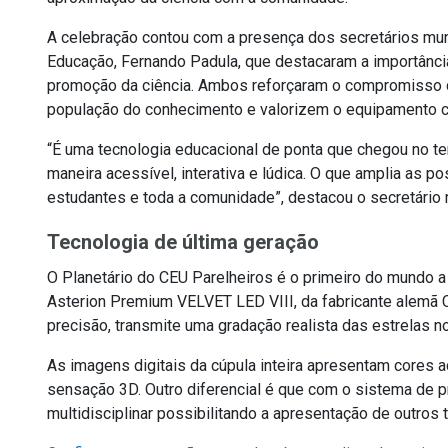
A celebração contou com a presença dos secretários mun
Educação, Fernando Padula, que destacaram a importânci
promoção da ciência. Ambos reforçaram o compromisso d
população do conhecimento e valorizem o equipamento co
“É uma tecnologia educacional de ponta que chegou no ter
maneira acessível, interativa e lúdica. O que amplia as 
estudantes e toda a comunidade”, destacou o secretário
Tecnologia de última geração
O Planetário do CEU Parelheiros é o primeiro do mundo a
Asterion Premium VELVET LED VIII, da fabricante alemã C
precisão, transmite uma gradação realista das estrelas n
As imagens digitais da cúpula inteira apresentam cores
sensação 3D. Outro diferencial é que com o sistema de 
multidisciplinar possibilitando a apresentação de outros 