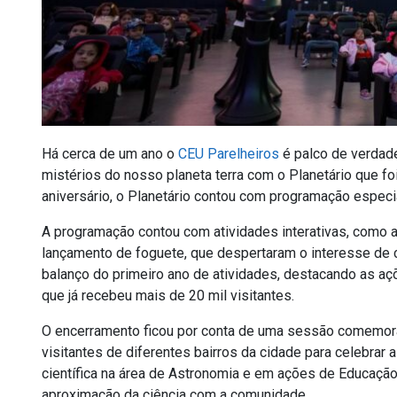
Há cerca de um ano o
CEU Parelheiros
é palco de verdade
mistérios do nosso planeta terra com o Planetário que fo
aniversário, o Planetário contou com programação especia
A programação contou com atividades interativas, como
lançamento de foguete, que despertaram o interesse de c
balanço do primeiro ano de atividades, destacando as a
que já recebeu mais de 20 mil visitantes.
O encerramento ficou por conta de uma sessão comemorat
visitantes de diferentes bairros da cidade para celebra
científica na área de Astronomia e em ações de Educaçã
aproximação da ciência com a comunidade.