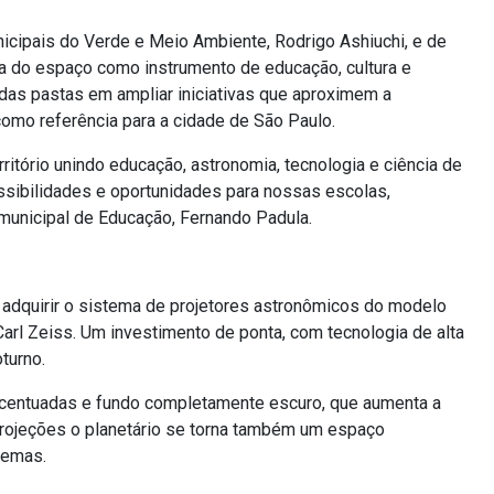
icipais do Verde e Meio Ambiente, Rodrigo Ashiuchi, e de
a do espaço como instrumento de educação, cultura e
as pastas em ampliar iniciativas que aproximem a
mo referência para a cidade de São Paulo.
ritório unindo educação, astronomia, tecnologia e ciência de
possibilidades e oportunidades para nossas escolas,
 municipal de Educação, Fernando Padula.
 adquirir o sistema de projetores astronômicos do modelo
arl Zeiss. Um investimento de ponta, com tecnologia de alta
oturno.
 acentuadas e fundo completamente escuro, que aumenta a
projeções o planetário se torna também um espaço
temas.