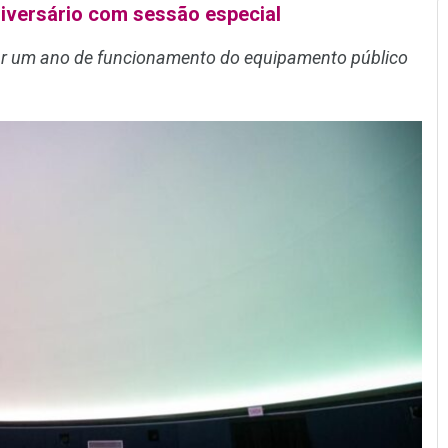
niversário com sessão especial
ar um ano de funcionamento do equipamento público