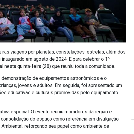
iras viagens por planetas, constelações, estrelas, além dos
i inaugurado em agosto de 2024. E para celebrar o 1º
l nesta quinta-feira (28) que reuniu toda a comunidade.
 a demonstração de equipamentos astronômicos e o
rianças, jovens e adultos. Em seguida, foi apresentado um
ções educativas e culturais promovidas pelo equipamento
iva especial. O evento reuniu moradores da região e
r a consolidação do espaço como referência em divulgação
o Ambiental, reforçando seu papel como ambiente de