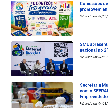
Comissões de 
promovem enc
Publicado em: 04/08/
SME apresenta
nacional no 2
Publicado em: 04/08/
Secretaria Mu
com o SEBRAE
Empreended
Publicado em: 04/08/