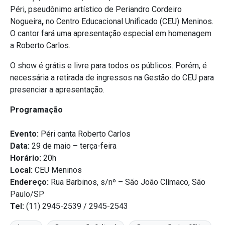
Péri, pseudônimo artístico de Periandro Cordeiro
Nogueira
,
no Centro Educacional Unificado (CEU) Meninos.
O cantor fará uma apresentação especial em homenagem
a Roberto Carlos.
O show é grátis e livre para todos os públicos. Porém, é
necessária a retirada de ingressos na Gestão do CEU para
presenciar a apresentação.
Programação
Evento:
Péri canta Roberto Carlos
Data:
29 de maio – terça-feira
Horário:
20h
Local:
CEU Meninos
Endereço:
Rua Barbinos, s/nº – São João Clímaco, São
Paulo/SP
Tel:
(11) 2945-2539 / 2945-2543