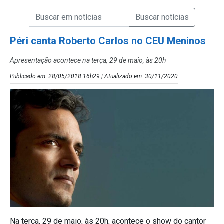
Campo de Busca de informações
Enviar a Busca de Notícias
Campo de Busca de Notícias
Péri canta Roberto Carlos no CEU Meninos
Apresentação acontece na terça, 29 de maio, às 20h
Publicado em: 28/05/2018 16h29 | Atualizado em: 30/11/2020
Na terça, 29 de maio, às 20h, acontece o show do cantor