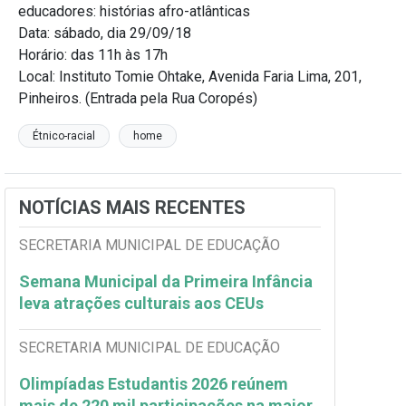
educadores: histórias afro-atlânticas
Data: sábado, dia 29/09/18
Horário: das 11h às 17h
Local: Instituto Tomie Ohtake, Avenida Faria Lima, 201,
Pinheiros. (Entrada pela Rua Coropés)
Étnico-racial
home
NOTÍCIAS MAIS RECENTES
SECRETARIA MUNICIPAL DE EDUCAÇÃO
Semana Municipal da Primeira Infância
leva atrações culturais aos CEUs
SECRETARIA MUNICIPAL DE EDUCAÇÃO
Olimpíadas Estudantis 2026 reúnem
mais de 220 mil participações na maior