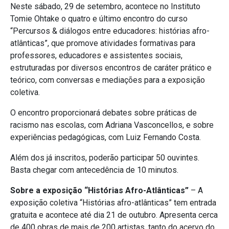
Neste sábado, 29 de setembro, acontece no Instituto
Tomie Ohtake o quatro e último encontro do curso
“Percursos & diálogos entre educadores: histórias afro-
atlânticas”, que promove atividades formativas para
professores, educadores e assistentes sociais,
estruturadas por diversos encontros de caráter prático e
teórico, com conversas e mediações para a exposição
coletiva.
O encontro proporcionará debates sobre práticas de
racismo nas escolas, com Adriana Vasconcellos, e sobre
experiências pedagógicas, com Luiz Fernando Costa.
Além dos já inscritos, poderão participar 50 ouvintes.
Basta chegar com antecedência de 10 minutos.
Sobre a exposição “Histórias Afro-Atlânticas”
– A
exposição coletiva “Histórias afro-atlânticas” tem entrada
gratuita e acontece até dia 21 de outubro. Apresenta cerca
de 400 obras de mais de 200 artistas, tanto do acervo do