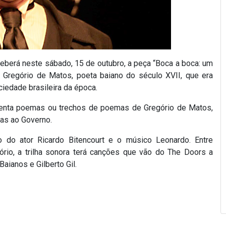
ceberá neste sábado, 15 de outubro, a peça “Boca a boca: um
 Gregório de Matos, poeta baiano do século XVII, que era
iedade brasileira da época.
renta poemas ou trechos de poemas de Gregório de Matos,
cas ao Governo.
o do ator Ricardo Bitencourt e o músico Leonardo. Entre
rio, a trilha sonora terá canções que vão do The Doors a
ianos e Gilberto Gil.