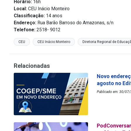
Horário:
16h
Local:
CEU Inácio Monteiro
Classificação:
14 anos
Endereço:
Rua Barão Barroso do Amazonas, s/n
Telefone:
2518- 9012
CEU
CEU Inácio Monteiro
Diretoria Regional de Educaç
Relacionadas
Novo endereç
agosto no Edi
Publicado em: 30/07/
PodConversar 