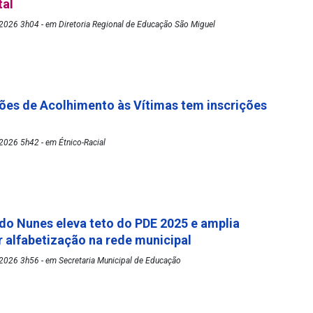
tal
2026 3h04 - em Diretoria Regional de Educação São Miguel
es de Acolhimento às Vítimas tem inscrições
2026 5h42 - em Étnico-Racial
rdo Nunes eleva teto do PDE 2025 e amplia
 alfabetização na rede municipal
2026 3h56 - em Secretaria Municipal de Educação