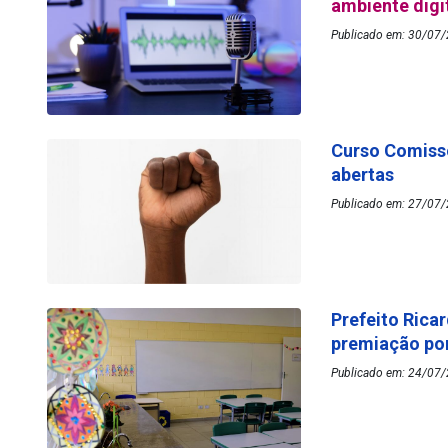
ambiente digi
Publicado em: 30/07/
Curso Comissõ
abertas
Publicado em: 27/07/
Prefeito Rica
premiação por
Publicado em: 24/07/