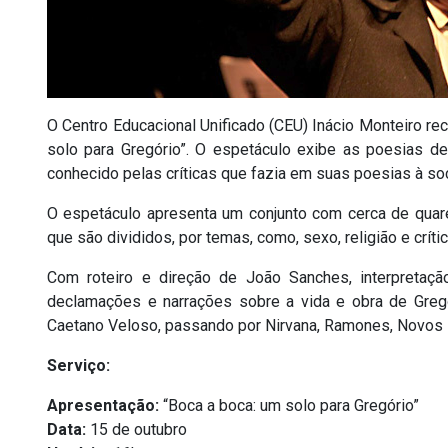
O Centro Educacional Unificado (CEU) Inácio Monteiro re
solo para Gregório”. O espetáculo exibe as poesias de
conhecido pelas críticas que fazia em suas poesias à soc
O espetáculo apresenta um conjunto com cerca de qua
que são divididos, por temas, como, sexo, religião e críti
Com roteiro e direção de João Sanches, interpretaçã
declamações e narrações sobre a vida e obra de Gregó
Caetano Veloso, passando por Nirvana, Ramones, Novos Ba
Serviço:
Apresentação:
“Boca a boca: um solo para Gregório”
Data:
15 de outubro