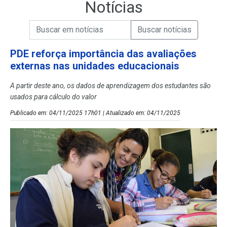
Notícias
Campo de Busca de informações
Enviar a Busca de Notícias
Campo de Busca de Notícias
PDE reforça importância das avaliações
externas nas unidades educacionais
A partir deste ano, os dados de aprendizagem dos estudantes são
usados para cálculo do valor
Publicado em: 04/11/2025 17h01 | Atualizado em: 04/11/2025