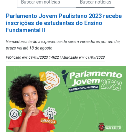
Campo de Busca de Notícias
Parlamento Jovem Paulistano 2023 recebe
inscrições de estudantes do Ensino
Fundamental II
Vencedores terão a experiência de serem vereadores por um dia;
prazo vai até 18 de agosto
Publicado em: 09/05/2023 14h22 | Atualizado em: 09/05/2023