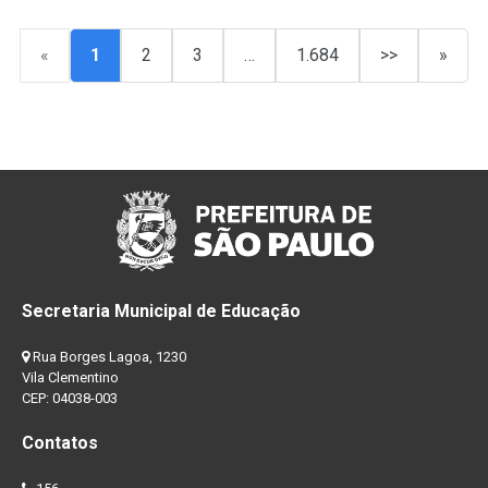
«
1
2
3
…
1.684
>>
»
Secretaria Municipal de Educação
Rua Borges Lagoa, 1230
Vila Clementino
CEP: 04038-003
Contatos