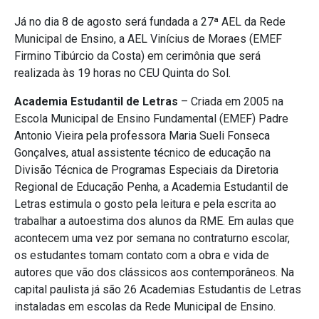
Já no dia 8 de agosto será fundada a 27ª AEL da Rede
Municipal de Ensino, a AEL Vinícius de Moraes (EMEF
Firmino Tibúrcio da Costa) em cerimônia que será
realizada às 19 horas no CEU Quinta do Sol.
Academia Estudantil de Letras
– Criada em 2005 na
Escola Municipal de Ensino Fundamental (EMEF) Padre
Antonio Vieira pela professora Maria Sueli Fonseca
Gonçalves, atual assistente técnico de educação na
Divisão Técnica de Programas Especiais da Diretoria
Regional de Educação Penha, a Academia Estudantil de
Letras estimula o gosto pela leitura e pela escrita ao
trabalhar a autoestima dos alunos da RME. Em aulas que
acontecem uma vez por semana no contraturno escolar,
os estudantes tomam contato com a obra e vida de
autores que vão dos clássicos aos contemporâneos. Na
capital paulista já são 26 Academias Estudantis de Letras
instaladas em escolas da Rede Municipal de Ensino.