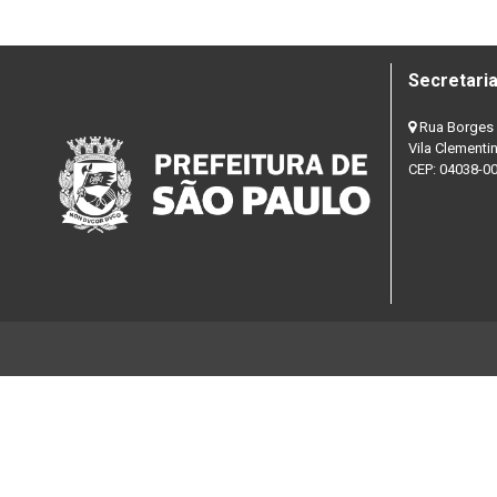
Secretaria
Rua Borges 
Vila Clementi
CEP: 04038-0